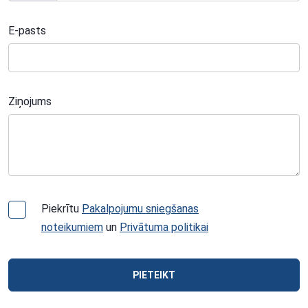
E-pasts
Ziņojums
Piekrītu
Pakalpojumu sniegšanas
noteikumiem
un
Privātuma politikai
PIETEIKT