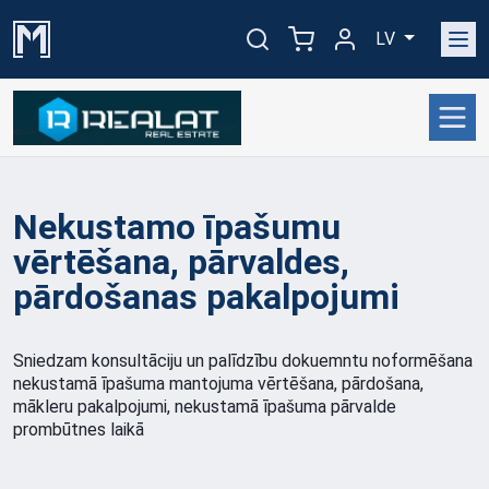
LV
Nekustamo īpašumu
vērtēšana, pārvaldes,
pārdošanas pakalpojumi
Sniedzam konsultāciju un palīdzību dokuemntu noformēšana
nekustamā īpašuma mantojuma vērtēšana, pārdošana,
mākleru pakalpojumi, nekustamā īpašuma pārvalde
prombūtnes laikā