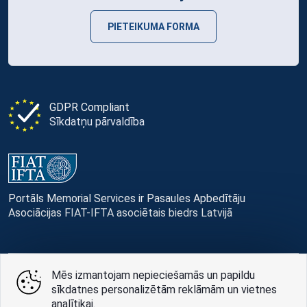
PIETEIKUMA FORMA
GDPR Compliant
Sīkdatņu pārvaldība
Portāls Memorial Services ir Pasaules Apbedītāju
Asociācijas FIAT-IFTA asociētais biedrs Latvijā
Mēs izmantojam nepieciešamās un papildu
© Memorial Services, 2016 — 2026 pr3-g
sīkdatnes personalizētām reklāmām un vietnes
analītikai.