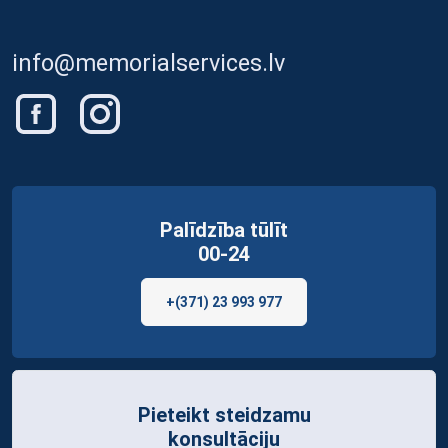
info@memorialservices.lv
Palīdzība tūlīt
00-24
+(371) 23 993 977
Pieteikt steidzamu
konsultāciju