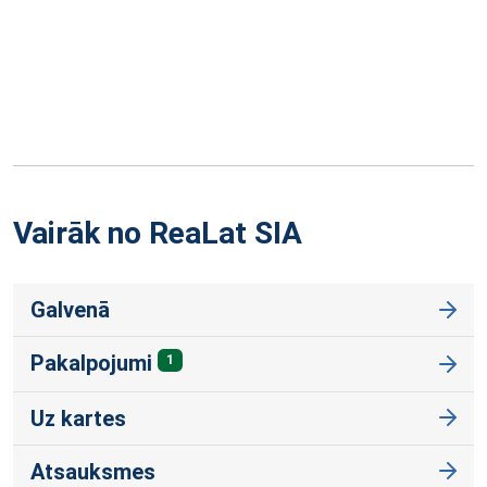
Vairāk no ReaLat
SIA
Galvenā
Pakalpojumi
1
Uz kartes
Atsauksmes