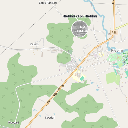
Riebiņu kapi (Riebiņi)