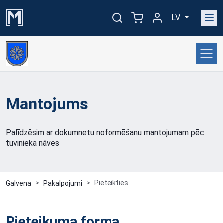
LV
Mantojums
Palīdzēsim ar dokumnetu noformēšanu mantojumam pēc
tuvinieka nāves
Pieteikties
Galvena
Pakalpojumi
Pieteikuma forma