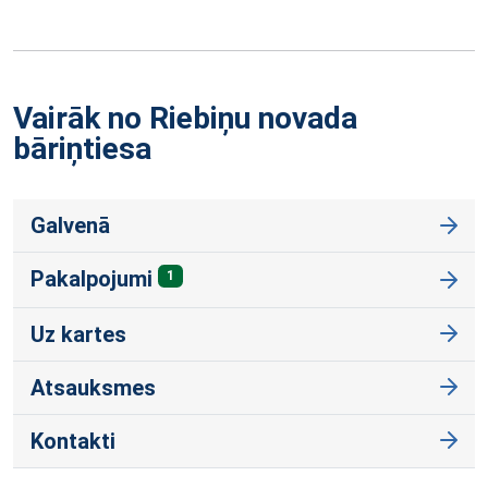
Vairāk no Riebiņu novada
bāriņtiesa
Galvenā
Pakalpojumi
1
Uz kartes
Atsauksmes
Kontakti