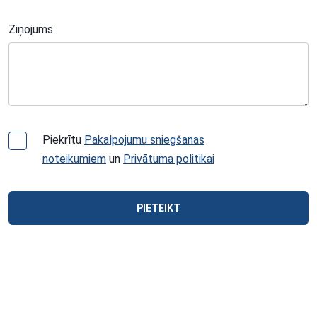
Ziņojums
Piekrītu
Pakalpojumu sniegšanas
noteikumiem
un
Privātuma politikai
PIETEIKT