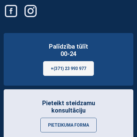
Palīdzība tūlīt
00-24
+(371) 23 993 977
Pieteikt steidzamu
konsultāciju
PIETEIKUMA FORMA