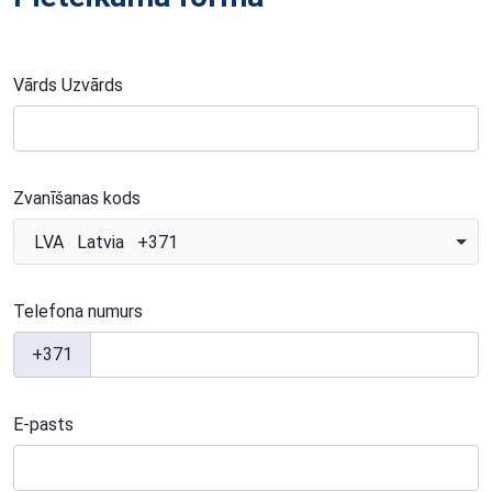
Vārds Uzvārds
Zvanīšanas kods
LVA Latvia +371
Telefona numurs
+371
E-pasts