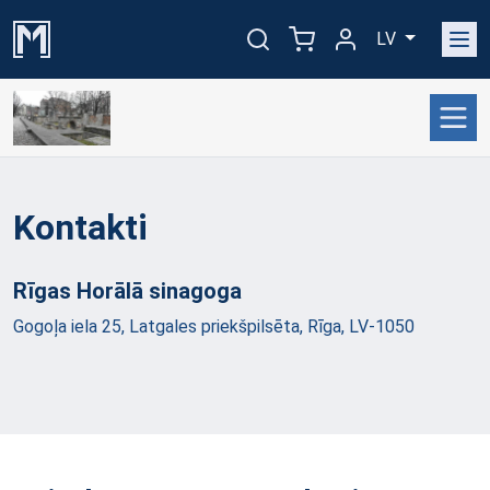
LV
Kontakti
Rīgas Horālā
sinagoga
Gogoļa iela 25, Latgales priekšpilsēta, Rīga, LV-1050