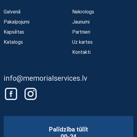
Galvenā
Nekrologs
Pakalpojumi
Jaunumi
Kapsētas
Partnieri
Katalogs
Uz kartes
Kontakti
info@memorialservices.lv
Palīdzība tūlīt
00-24