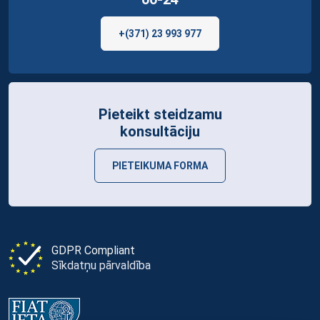
+(371) 23 993 977
Pieteikt steidzamu
konsultāciju
PIETEIKUMA FORMA
GDPR Compliant
Sīkdatņu pārvaldība