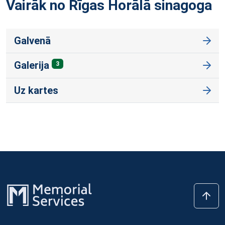
Vairāk no Rīgas Horālā
sinagoga
Galvenā
Galerija
3
Uz kartes