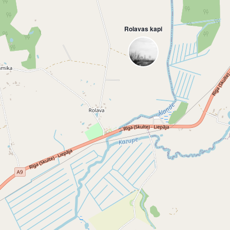
Rolavas kapi