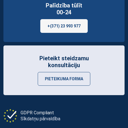
Palīdzība tūlīt
00-24
+(371) 23 993 977
Pieteikt steidzamu
konsultāciju
PIETEIKUMA FORMA
GDPR Compliant
Sīkdatņu pārvaldība