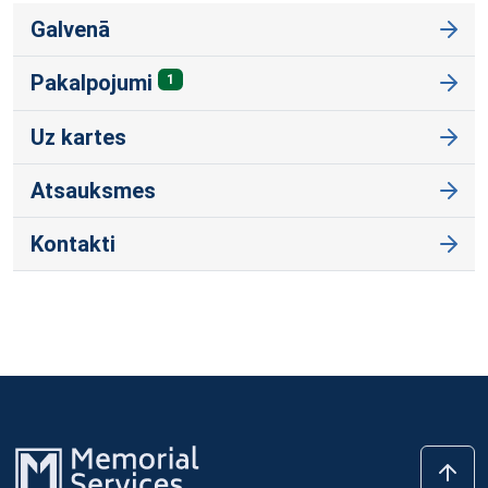
Galvenā
Pakalpojumi
1
Uz kartes
Atsauksmes
Kontakti