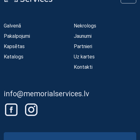
Galvenā
Nekrologs
Pakalpojumi
Jaunumi
Kapsētas
Partnieri
Katalogs
Uz kartes
Kontakti
info@memorialservices.lv