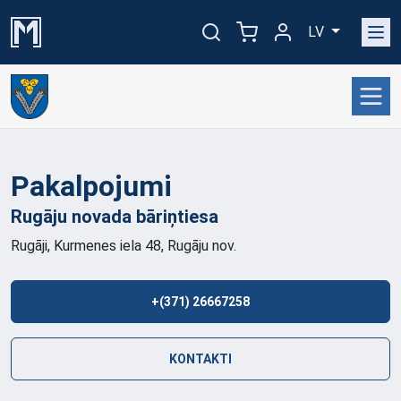
LV
Pakalpojumi
Rugāju novada
bāriņtiesa
Rugāji, Kurmenes iela 48, Rugāju nov.
+(371) 26667258
KONTAKTI