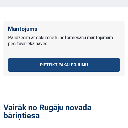
Mantojums
Palīdzēsim ar dokumnetu noformēšanu mantojumam
pēc tuvinieka nāves
PIETEIKT PAKALPOJUMU
Vairāk no Rugāju novada
bāriņtiesa