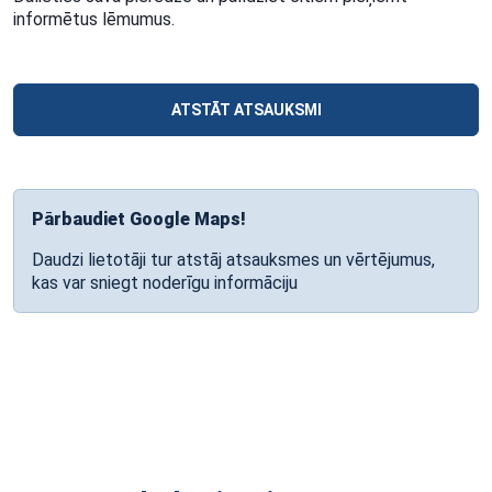
informētus lēmumus.
ATSTĀT ATSAUKSMI
Pārbaudiet Google Maps!
Daudzi lietotāji tur atstāj atsauksmes un vērtējumus,
kas var sniegt noderīgu informāciju