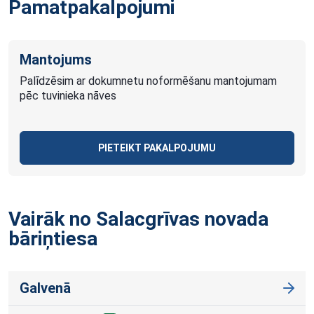
Pamatpakalpojumi
Mantojums
Palīdzēsim ar dokumnetu noformēšanu mantojumam
pēc tuvinieka nāves
PIETEIKT PAKALPOJUMU
Vairāk no Salacgrīvas novada
bāriņtiesa
Galvenā