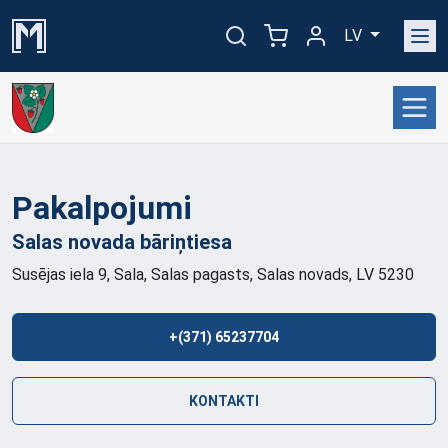
LV
Pakalpojumi
Salas novada
bāriņtiesa
Susējas iela 9, Sala, Salas pagasts, Salas novads, LV 5230
+(371) 65237704
KONTAKTI