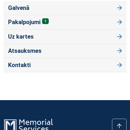
Galvenā
Pakalpojumi
1
Uz kartes
Atsauksmes
Kontakti