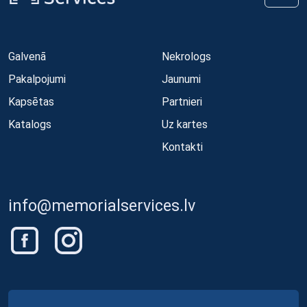
Galvenā
Nekrologs
Pakalpojumi
Jaunumi
Kapsētas
Partnieri
Katalogs
Uz kartes
Kontakti
info@memorialservices.lv