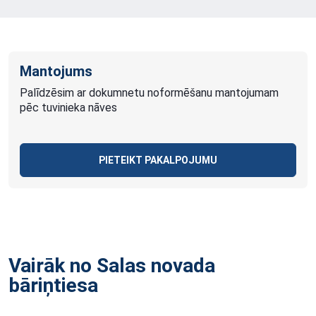
Mantojums
Palīdzēsim ar dokumnetu noformēšanu mantojumam
pēc tuvinieka nāves
PIETEIKT PAKALPOJUMU
Vairāk no Salas novada
bāriņtiesa