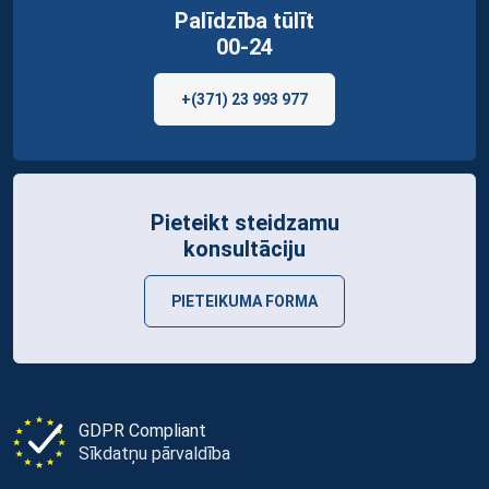
Palīdzība tūlīt
00-24
+(371) 23 993 977
Pieteikt steidzamu
konsultāciju
PIETEIKUMA FORMA
GDPR Compliant
Sīkdatņu pārvaldība