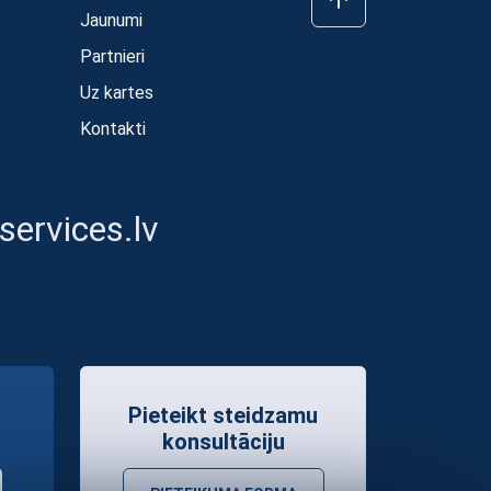
Jaunumi
Partnieri
Uz kartes
Kontakti
ervices.lv
Pieteikt steidzamu
konsultāciju