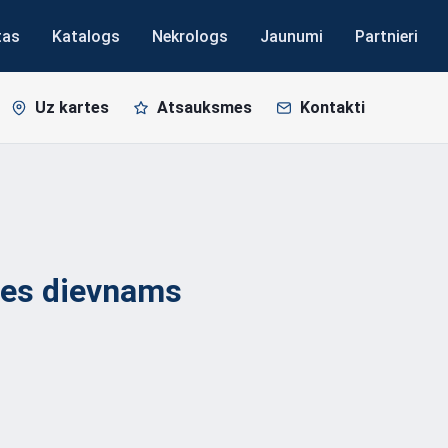
tas
Katalogs
Nekrologs
Jaunumi
Partnieri
Uz kartes
Atsauksmes
Kontakti
zes
dievnams