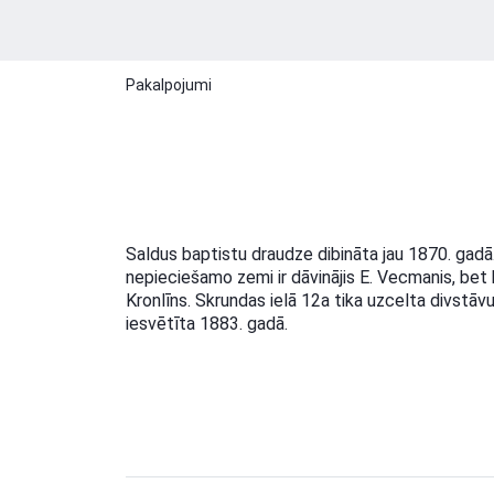
Pakalpojumi
Saldus baptistu draudze dibināta jau 1870. gadā
nepieciešamo zemi ir dāvinājis E. Vecmanis, bet 
Kronlīns. Skrundas ielā 12a tika uzcelta divstā
iesvētīta 1883. gadā.