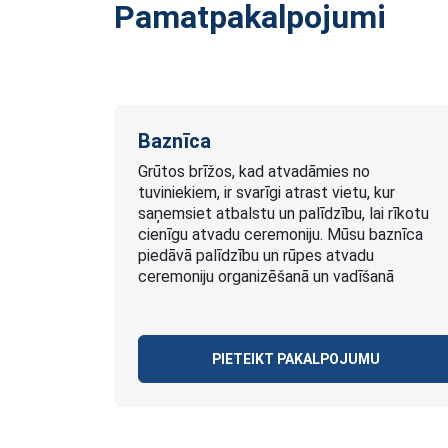
Pamatpakalpojumi
Baznīca
Grūtos brīžos, kad atvadāmies no
tuviniekiem, ir svarīgi atrast vietu, kur
saņemsiet atbalstu un palīdzību, lai rīkotu
cienīgu atvadu ceremoniju. Mūsu baznīca
piedāvā palīdzību un rūpes atvadu
ceremoniju organizēšanā un vadīšanā
PIETEIKT PAKALPOJUMU