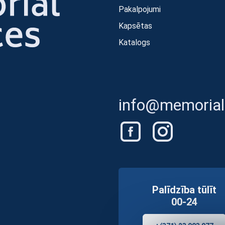
Pakalpojumi
Kapsētas
Katalogs
info@memorials
Palīdzība tūlīt
00-24