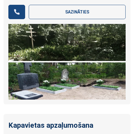
SAZINĀTIES
Kapavietas apzaļumošana