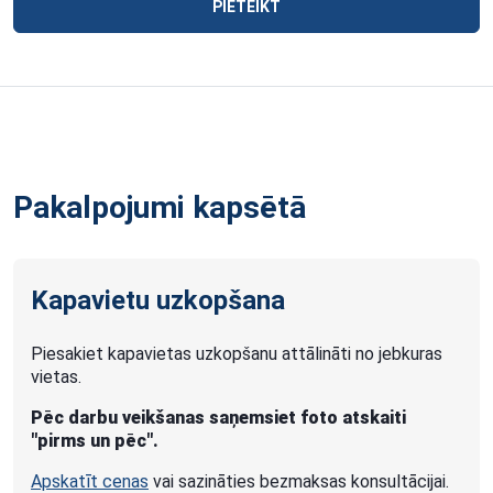
PIETEIKT
Pakalpojumi kapsētā
Kapavietu uzkopšana
Piesakiet kapavietas uzkopšanu attālināti no jebkuras
vietas.
Pēc darbu veikšanas saņemsiet foto atskaiti
"pirms un pēc".
Apskatīt cenas
vai sazināties bezmaksas konsultācijai.