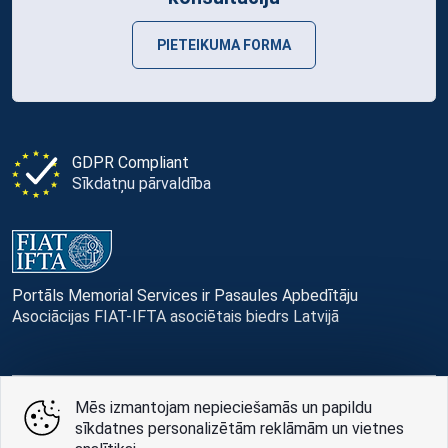
PIETEIKUMA FORMA
GDPR Compliant
Sīkdatņu pārvaldība
Portāls Memorial Services ir Pasaules Apbedītāju
Asociācijas FIAT-IFTA asociētais biedrs Latvijā
Mēs izmantojam nepieciešamās un papildu
© Memorial Services, 2016 — 2026 pr3-g
sīkdatnes personalizētām reklāmām un vietnes