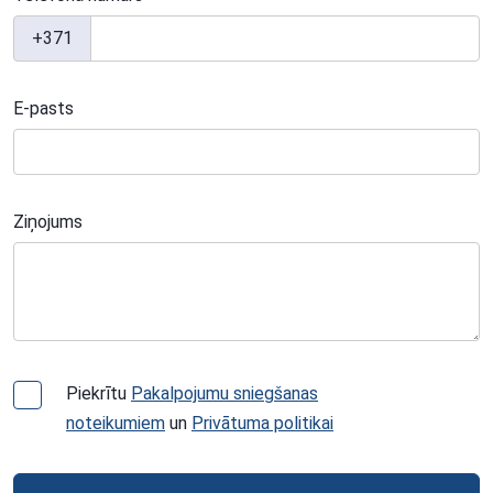
+371
E-pasts
Ziņojums
Piekrītu
Pakalpojumu sniegšanas
noteikumiem
un
Privātuma politikai