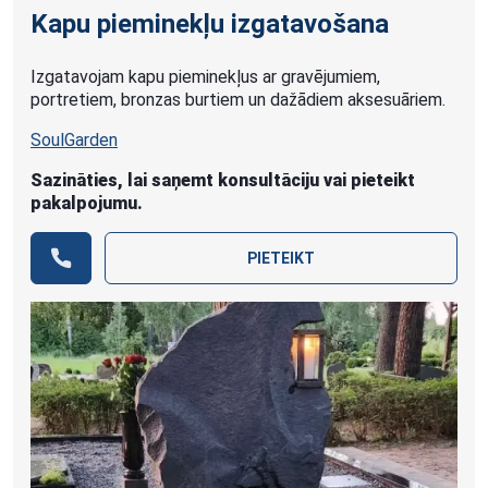
Kapu pieminekļu izgatavošana
Izgatavojam kapu pieminekļus ar gravējumiem,
portretiem, bronzas burtiem un dažādiem aksesuāriem.
SoulGarden
Sazināties, lai saņemt konsultāciju vai pieteikt
pakalpojumu.
PIETEIKT