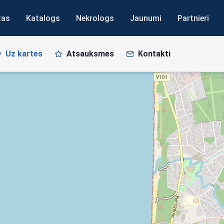
tas
Katalogs
Nekrologs
Jaunumi
Partnieri
Uz kartes
Atsauksmes
Kontakti