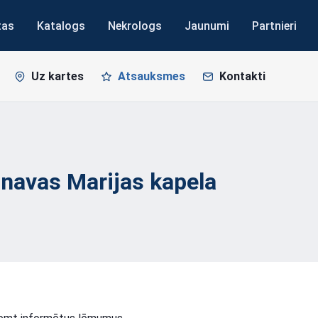
tas
Katalogs
Nekrologs
Jaunumi
Partnieri
Uz kartes
Atsauksmes
Kontakti
unavas Marijas
kapela