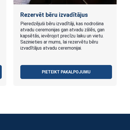
Rezervēt bēru izvadītājus
Pieredzējuši bēru izvadītāji, kas nodrošina
atvadu ceremonijas gan atvadu zālēs, gan
kapsētās, ievērojot precīzu laiku un vietu.
Sazinieties ar mums, lai rezervētu bēru
izvadītājus atvadu ceremonijai.
PIETEIKT PAKALPOJUMU