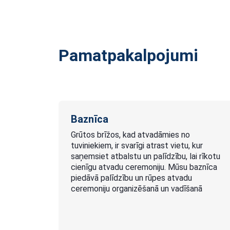
Pamatpakalpojumi
Baznīca
Grūtos brīžos, kad atvadāmies no
tuviniekiem, ir svarīgi atrast vietu, kur
saņemsiet atbalstu un palīdzību, lai rīkotu
cienīgu atvadu ceremoniju. Mūsu baznīca
piedāvā palīdzību un rūpes atvadu
ceremoniju organizēšanā un vadīšanā