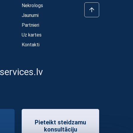
Nekrologs
Jaunumi
Partnieri
Uz kartes
Kontakti
ervices.lv
Pieteikt steidzamu
konsultāciju