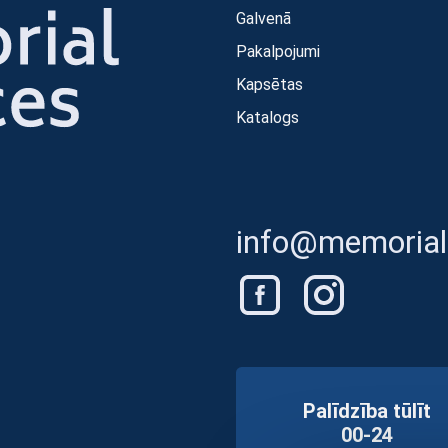
Galvenā
Pakalpojumi
Kapsētas
Katalogs
info@memorials
Palīdzība tūlīt
00-24