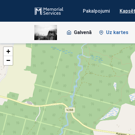
Pakalpojumi
Kapsē
Galvenā
Uz kartes
+
−