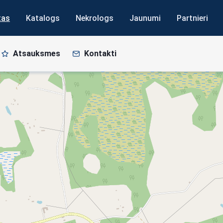
tas
Katalogs
Nekrologs
Jaunumi
Partnieri
Atsauksmes
Kontakti