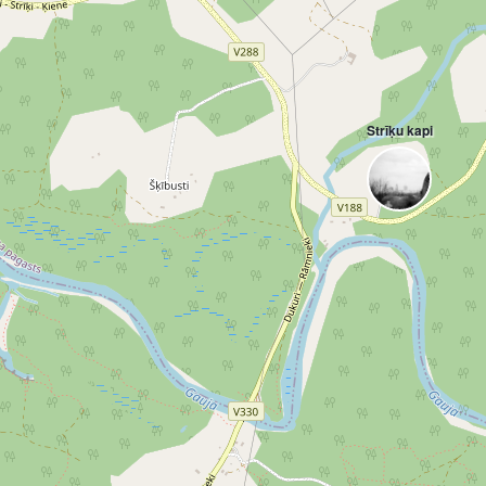
Strīķu kapi