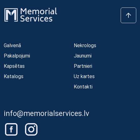
Galvenā
Nekrologs
Pakalpojumi
Jaunumi
Kapsētas
Partnieri
Katalogs
Uz kartes
Kontakti
info@memorialservices.lv