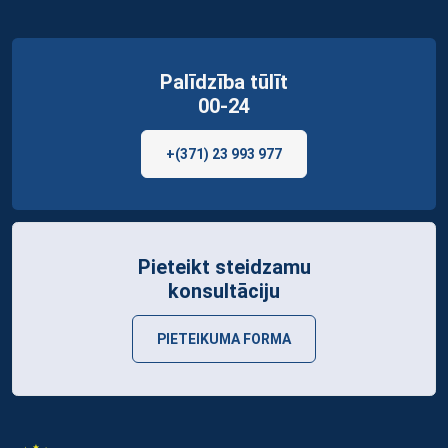
Palīdzība tūlīt
00-24
+(371) 23 993 977
Pieteikt steidzamu
konsultāciju
PIETEIKUMA FORMA