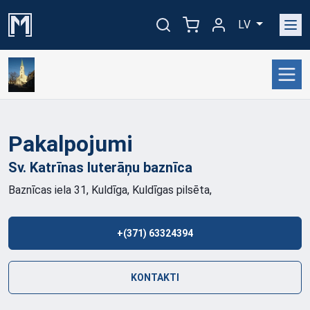
LV
Pakalpojumi
Sv. Katrīnas luterāņu
baznīca
Baznīcas iela 31, Kuldīga, Kuldīgas pilsēta,
+(371) 63324394
KONTAKTI