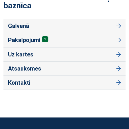
baznīca
Galvenā
Pakalpojumi
1
Uz kartes
Atsauksmes
Kontakti