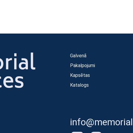
Galvenā
Pakalpojumi
Kapsētas
Katalogs
info@memorials