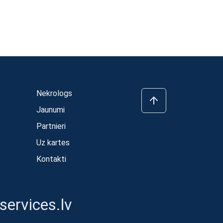
Nekrologs
Jaunumi
Partnieri
Uz kartes
Kontakti
ervices.lv