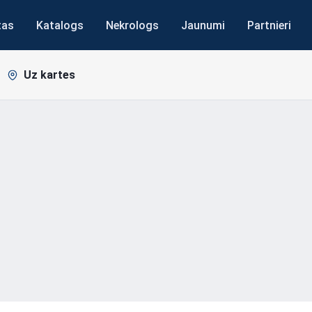
tas
Katalogs
Nekrologs
Jaunumi
Partnieri
Uz kartes