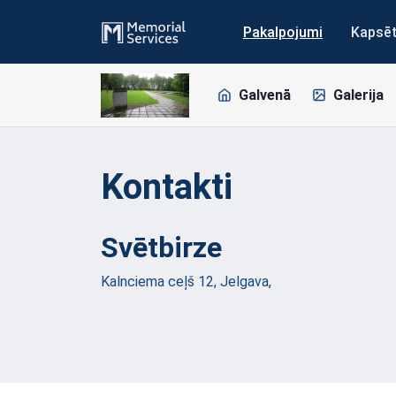
Pakalpojumi
Kapsē
Galvenā
Galerija
Kontakti
Svētbirze
Kalnciema ceļš 12, Jelgava,