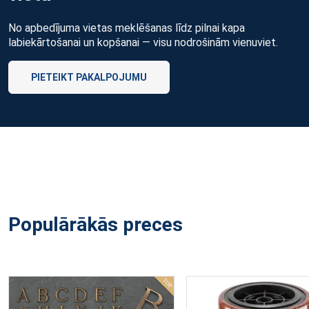
No apbedījuma vietas meklēšanas līdz pilnai kapa
labiekārtošanai un kopšanai — visu nodrošinām vienuviet.
PIETEIKT PAKALPOJUMU
Populārākās preces