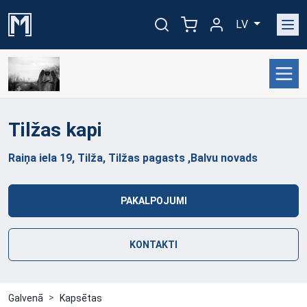
LV
Tilžas
kapi
Raiņa iela 19, Tilža, Tilžas pagasts ,Balvu novads
PAKALPOJUMI
KONTAKTI
Galvenā
Kapsētas