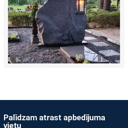
Palīdzam atrast apbedījuma
vietu