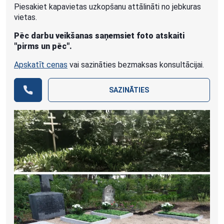
Piesakiet kapavietas uzkopšanu attālināti no jebkuras
vietas.
Pēc darbu veikšanas saņemsiet foto atskaiti
"pirms un pēc".
Apskatīt cenas
vai sazināties bezmaksas konsultācijai.
SAZINĀTIES