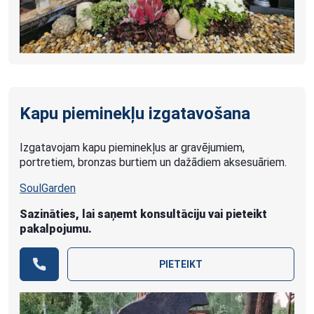
Kapu pieminekļu izgatavošana
Izgatavojam kapu pieminekļus ar gravējumiem,
portretiem, bronzas burtiem un dažādiem aksesuāriem.
SoulGarden
Sazināties, lai saņemt konsultāciju vai pieteikt
pakalpojumu.
PIETEIKT