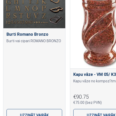
Burti Romano Bronzo
Burti vai cipari ROMANO BRONZO
Kapu vāze - VM 05/ K3
€90.75
€75.00 (bez PVN)
UZZINĀT VAIRĀK
UZZINĀT VAIRĀK