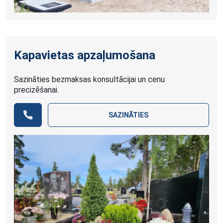
Kapavietas apzaļumošana
Sazināties bezmaksas konsultācijai un cenu
precizēšanai.
SAZINĀTIES