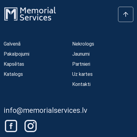
Galvenā
Nekrologs
Pakalpojumi
Jaunumi
Kapsētas
Partnieri
Katalogs
Uz kartes
Kontakti
info@memorialservices.lv