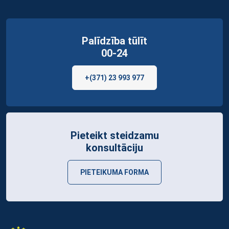
Palīdzība tūlīt
00-24
+(371) 23 993 977
Pieteikt steidzamu
konsultāciju
PIETEIKUMA FORMA