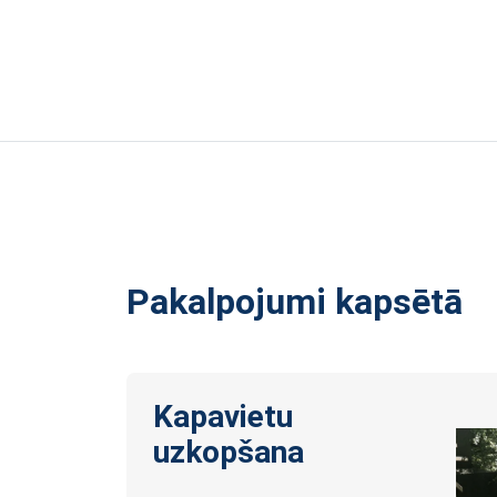
Pakalpojumi kapsētā
Kapavietu
uzkopšana