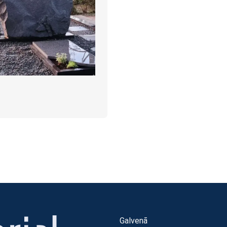
Galvenā