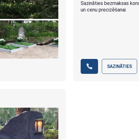
Sazināties bezmaksas konsu
un cenu precizēšanai.
SAZINĀTIES