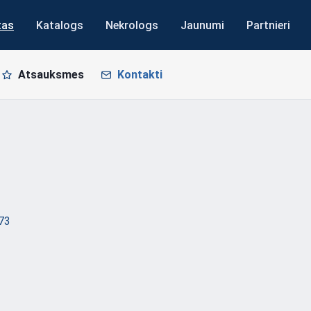
tas
Katalogs
Nekrologs
Jaunumi
Partnieri
Atsauksmes
Kontakti
73