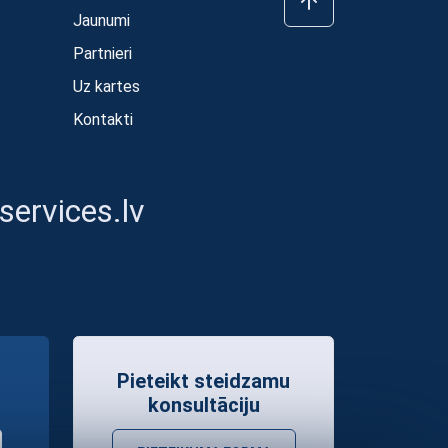
Jaunumi
Partnieri
Uz kartes
Kontakti
ervices.lv
Pieteikt steidzamu
konsultāciju