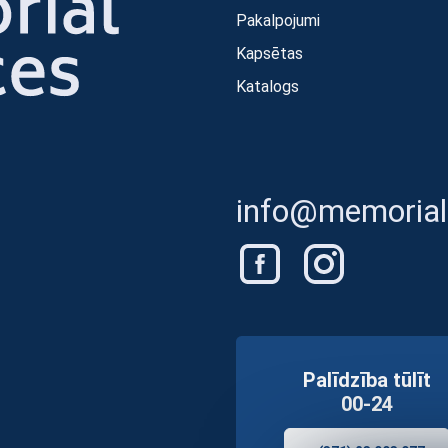
Pakalpojumi
Kapsētas
Katalogs
info@memorials
Palīdzība tūlīt
00-24