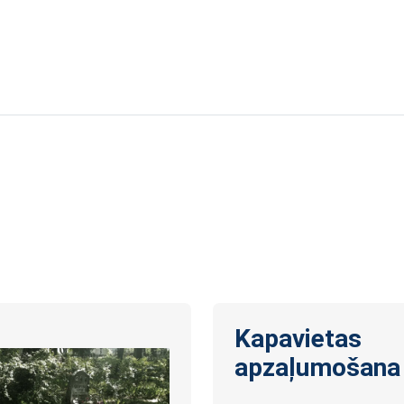
Kapavietas
apzaļumošana