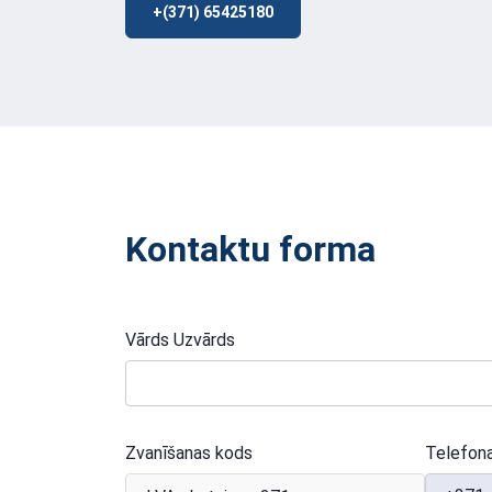
+(371) 65425180
Kontaktu forma
Vārds Uzvārds
Zvanīšanas kods
Telefon