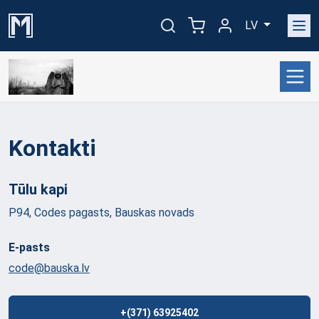
LV
Kontakti
Tūlu
kapi
P94, Codes pagasts, Bauskas novads
E-pasts
code@bauska.lv
+(371) 63925402