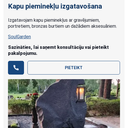
Kapu pieminekļu izgatavošana
Izgatavojam kapu pieminekļus ar gravējumiem,
portretiem, bronzas burtiem un dažādiem aksesuāriem.
SoulGarden
Sazināties, lai saņemt konsultāciju vai pieteikt
pakalpojumu.
PIETEIKT