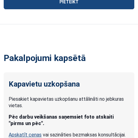
PIETEIKT
Pakalpojumi kapsētā
Kapavietu uzkopšana
Piesakiet kapavietas uzkopšanu attālināti no jebkuras
vietas.
Pēc darbu veikšanas saņemsiet foto atskaiti
"pirms un pēc".
Apskatīt cenas
vai sazināties bezmaksas konsultācijai.