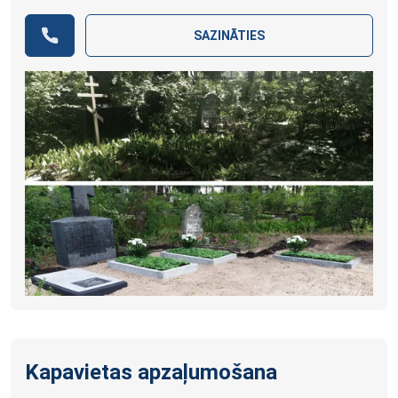
SAZINĀTIES
Kapavietas apzaļumošana