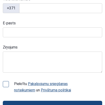
+371
E-pasts
Ziņojums
Piekrītu
Pakalpojumu sniegšanas
noteikumiem
un
Privātuma politikai