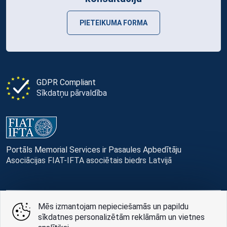
PIETEIKUMA FORMA
GDPR Compliant
Sīkdatņu pārvaldība
Portāls Memorial Services ir Pasaules Apbedītāju
Asociācijas FIAT-IFTA asociētais biedrs Latvijā
Mēs izmantojam nepieciešamās un papildu
© Memorial Services, 2016 — 2026 pr3-g
sīkdatnes personalizētām reklāmām un vietnes