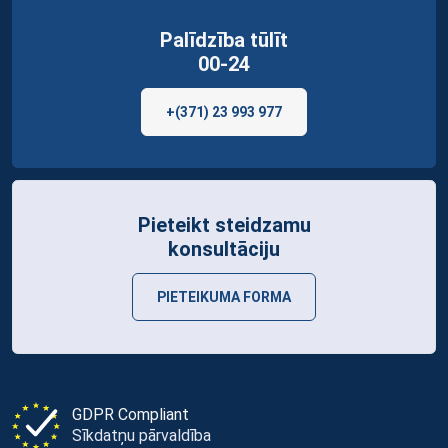
Palīdzība tūlīt
00-24
+(371) 23 993 977
Pieteikt steidzamu
konsultāciju
PIETEIKUMA FORMA
GDPR Compliant
Sīkdatņu pārvaldība