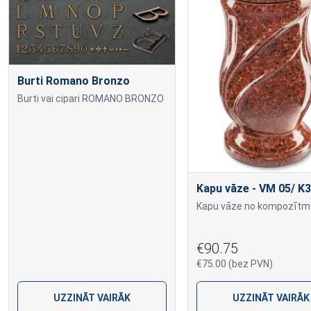
Burti Romano Bronzo
Burti vai cipari ROMANO BRONZO
Kapu vāze - VM 05/ K3
€90.75
€75.00 (bez PVN)
UZZINĀT VAIRĀK
UZZINĀT VAIRĀK