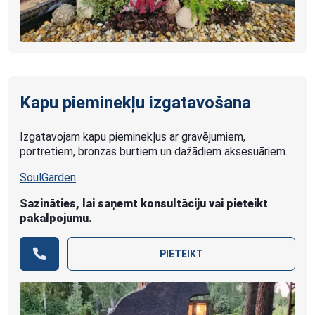
Kapu pieminekļu izgatavošana
Izgatavojam kapu pieminekļus ar gravējumiem,
portretiem, bronzas burtiem un dažādiem aksesuāriem.
SoulGarden
Sazināties, lai saņemt konsultāciju vai pieteikt
pakalpojumu.
PIETEIKT