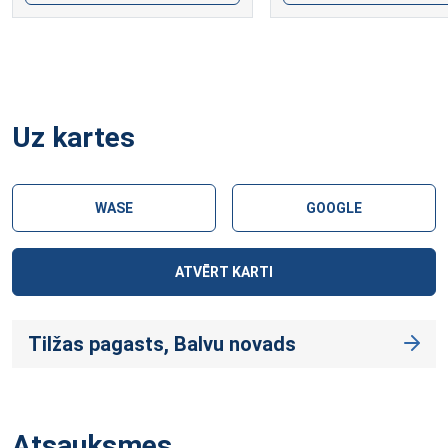
Uz kartes
WASE
GOOGLE
ATVĒRT KARTI
Tilžas pagasts, Balvu novads
Atsauksmes