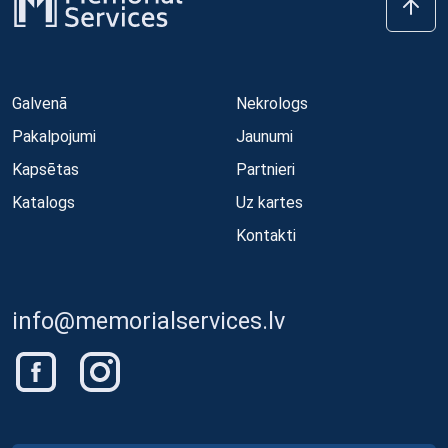
Galvenā
Nekrologs
Pakalpojumi
Jaunumi
Kapsētas
Partnieri
Katalogs
Uz kartes
Kontakti
info@memorialservices.lv