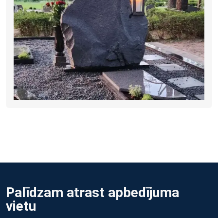
Palīdzam atrast apbedījuma
vietu