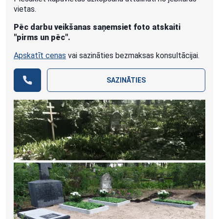
vietas.
Pēc darbu veikšanas saņemsiet foto atskaiti
"pirms un pēc".
Apskatīt cenas
vai sazināties bezmaksas konsultācijai.
SAZINĀTIES