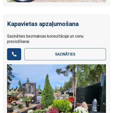
Kapavietas apzaļumošana
Sazināties bezmaksas konsultācijai un cenu
precizēšanai.
SAZINĀTIES