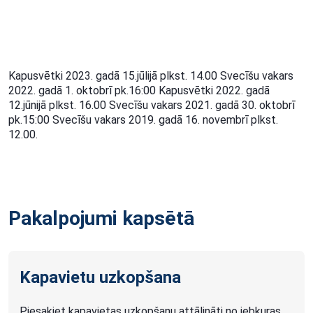
Kapusvētki 2023. gadā 15.jūlijā plkst. 14.00 Svecīšu vakars
2022. gadā 1. oktobrī pk.16:00 Kapusvētki 2022. gadā
12.jūnijā plkst. 16.00 Svecīšu vakars 2021. gadā 30. oktobrī
pk.15:00 Svecīšu vakars 2019. gadā 16. novembrī plkst.
12.00.
Pakalpojumi kapsētā
Kapavietu uzkopšana
Piesakiet kapavietas uzkopšanu attālināti no jebkuras