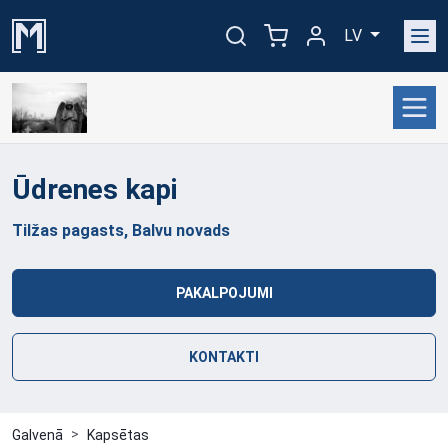
LV
Ūdrenes
kapi
Tilžas pagasts, Balvu novads
PAKALPOJUMI
KONTAKTI
Galvenā
Kapsētas