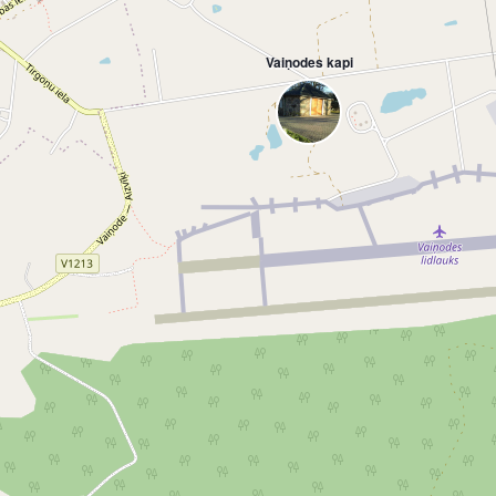
Vaiņodes kapi