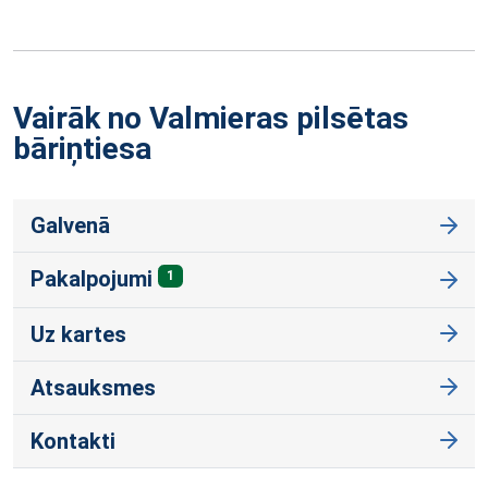
Vairāk no Valmieras pilsētas
bāriņtiesa
Galvenā
Pakalpojumi
1
Uz kartes
Atsauksmes
Kontakti