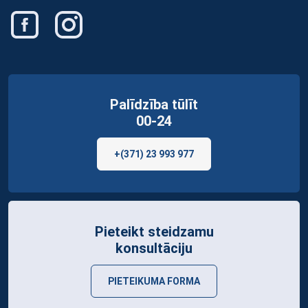
Palīdzība tūlīt
00-24
+(371) 23 993 977
Pieteikt steidzamu
konsultāciju
PIETEIKUMA FORMA