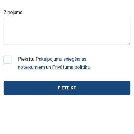
Ziņojums
Piekrītu
Pakalpojumu sniegšanas
noteikumiem
un
Privātuma politikai
PIETEIKT