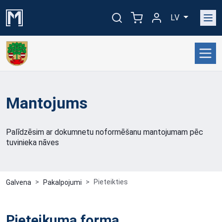
LV
Mantojums
Palīdzēsim ar dokumnetu noformēšanu mantojumam pēc
tuvinieka nāves
Pieteikties
Galvena
Pakalpojumi
Pieteikuma forma