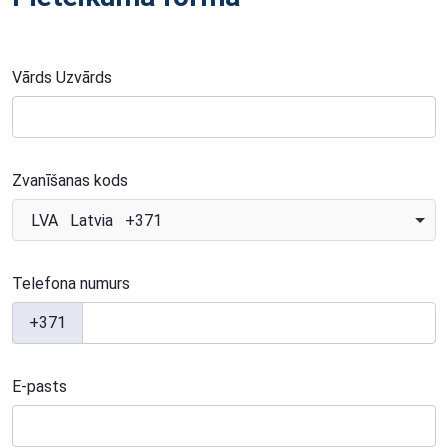
Vārds Uzvārds
Zvanīšanas kods
LVA Latvia +371
Telefona numurs
+371
E-pasts