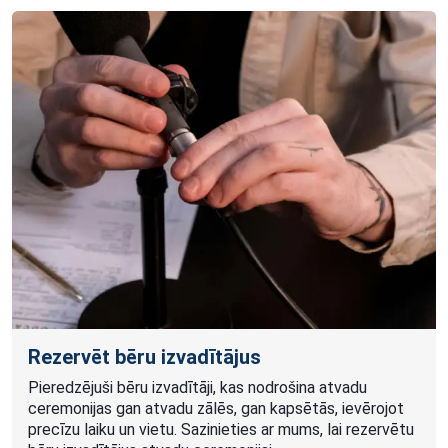
Rezervēt bēru izvadītājus
Pieredzējuši bēru izvadītāji, kas nodrošina atvadu
ceremonijas gan atvadu zālēs, gan kapsētās, ievērojot
precīzu laiku un vietu. Sazinieties ar mums, lai rezervētu