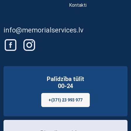
Kontakti
info@memorialservices.lv
Palīdzība tūlīt
00-24
+(371) 23 993 977