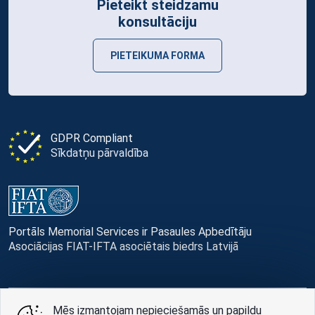
Pieteikt steidzamu
konsultāciju
PIETEIKUMA FORMA
GDPR Compliant
Sīkdatņu pārvaldība
Portāls Memorial Services ir Pasaules Apbedītāju
Asociācijas FIAT-IFTA asociētais biedrs Latvijā
Mēs izmantojam nepieciešamās un papildu