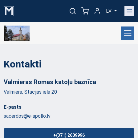
LV
Kontakti
Valmieras Romas katoļu
baznīca
Valmiera, Stacijas iela 20
E-pasts
sacerdos@e-apollo.lv
+(371) 2609996