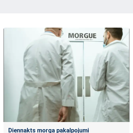
Diennakts morga pakalpojumi