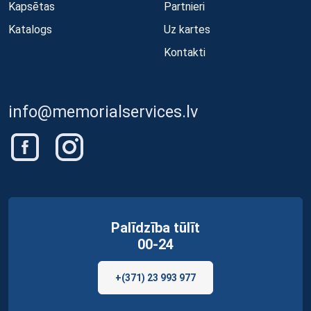
Kapsētas
Partnieri
Katalogs
Uz kartes
Kontakti
info@memorialservices.lv
Palīdzība tūlīt
00-24
+(371) 23 993 977