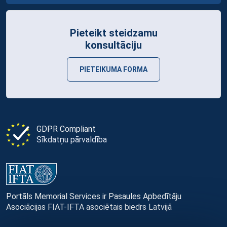
Pieteikt steidzamu
konsultāciju
PIETEIKUMA FORMA
GDPR Compliant
Sīkdatņu pārvaldība
Portāls Memorial Services ir Pasaules Apbedītāju
Asociācijas FIAT-IFTA asociētais biedrs Latvijā