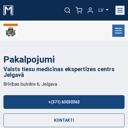
LV
Pakalpojumi
Valsts tiesu medicīnas ekspertīzes centrs
Jelgavā
Brīvības bulvāris 6, Jelgava
+(371) 63030363
KONTAKTI