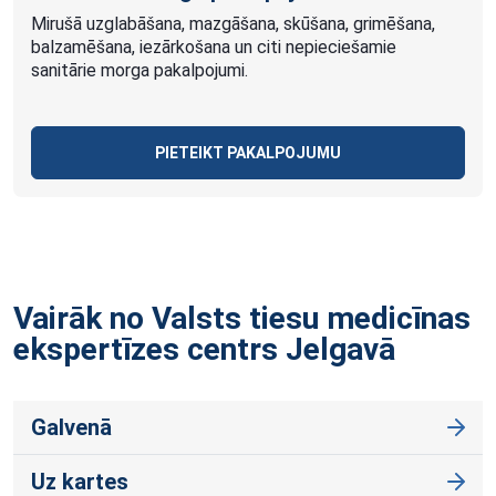
Mirušā uzglabāšana, mazgāšana, skūšana, grimēšana,
balzamēšana, iezārkošana un citi nepieciešamie
sanitārie morga pakalpojumi.
PIETEIKT PAKALPOJUMU
Vairāk no Valsts tiesu medicīnas
ekspertīzes centrs
Jelgavā
Galvenā
Uz kartes