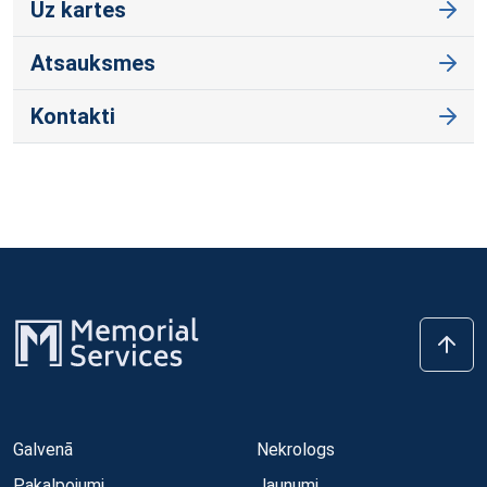
Uz kartes
Atsauksmes
Kontakti
Galvenā
Nekrologs
Pakalpojumi
Jaunumi