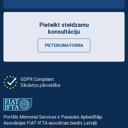
Pieteikt steidzamu
konsultāciju
PIETEIKUMA FORMA
GDPR Compliant
Sīkdatņu pārvaldība
Portāls Memorial Services ir Pasaules Apbedītāju
Asociācijas FIAT-IFTA asociētais biedrs Latvijā