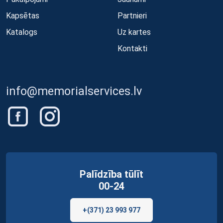
Kapsētas
Partnieri
Katalogs
Uz kartes
Kontakti
info@memorialservices.lv
Palīdzība tūlīt
00-24
+(371) 23 993 977