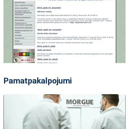
Pamatpakalpojumi