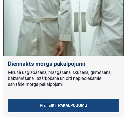
Diennakts morga pakalpojumi
Mirušā uzglabāšana, mazgāšana, skūšana, grimēšana,
balzamēšana, iezārkošana un citi nepieciešamie
sanitārie morga pakalpojumi.
PIETEIKT PAKALPOJUMU