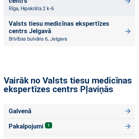
centrs
Rīga, Hipokrāta 2 k-6
Valsts tiesu medicīnas ekspertīzes
centrs Jelgavā
Brīvības bulvāris 6, Jelgava
Vairāk no Valsts tiesu medicīnas
ekspertīzes centrs
Pļaviņās
Galvenā
Pakalpojumi
1