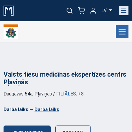
LV
Valsts tiesu medicīnas ekspertīzes centrs
Pļaviņās
Daugavas 54a, Pļaviņas
/
FILIĀLES: +8
Darba laiks
—
Darba laiks