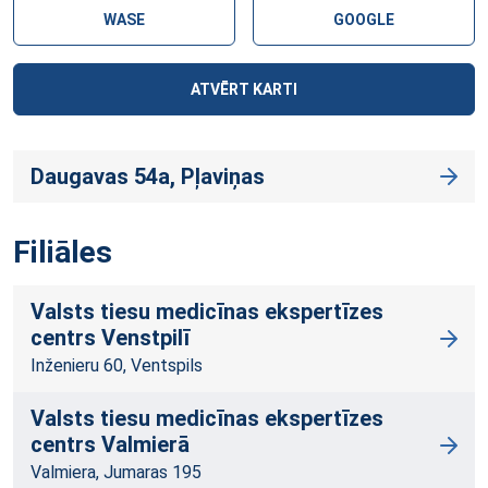
WASE
GOOGLE
ATVĒRT KARTI
Daugavas 54a, Pļaviņas
Filiāles
Valsts tiesu medicīnas ekspertīzes
centrs Venstpilī
Inženieru 60, Ventspils
Valsts tiesu medicīnas ekspertīzes
centrs Valmierā
Valmiera, Jumaras 195