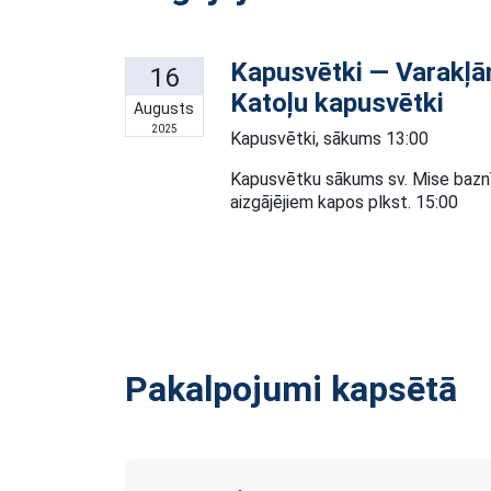
Kapusvētki — Varakļān
16
Katoļu kapusvētki
Augusts
2025
Kapusvētki, sākums 13:00
Kapusvētku sākums sv. Mise baznī
aizgājējiem kapos plkst. 15:00
Pakalpojumi kapsētā