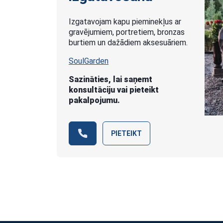
Izgatavojam kapu pieminekļus ar
gravējumiem, portretiem, bronzas
burtiem un dažādiem aksesuāriem.
SoulGarden
Sazināties, lai saņemt
konsultāciju vai pieteikt
pakalpojumu.
PIETEIKT