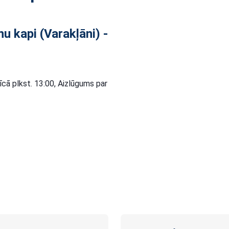
u kapi (Varakļāni) -
cā plkst. 13:00, Aizlūgums par