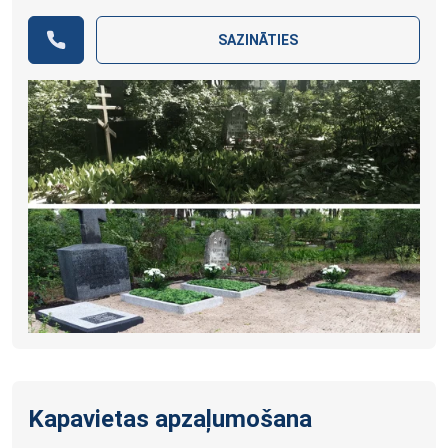
SAZINĀTIES
Kapavietas apzaļumošana