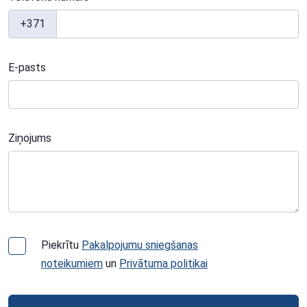
+371
E-pasts
Ziņojums
Piekrītu
Pakalpojumu sniegšanas
noteikumiem
un
Privātuma politikai