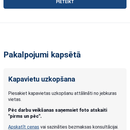
PIETEIKT
Pakalpojumi kapsētā
Kapavietu uzkopšana
Piesakiet kapavietas uzkopšanu attālināti no jebkuras
vietas.
Pēc darbu veikšanas saņemsiet foto atskaiti
"pirms un pēc".
Apskatīt cenas
vai sazināties bezmaksas konsultācijai.