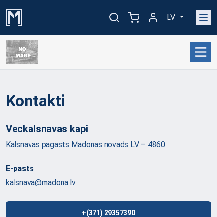
LV
Kontakti
Veckalsnavas
kapi
Kalsnavas pagasts Madonas novads LV – 4860
E-pasts
kalsnava@madona.lv
+(371) 29357390