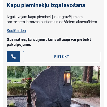
Kapu pieminekļu izgatavošana
Izgatavojam kapu pieminekļus ar gravējumiem,
portretiem, bronzas burtiem un dažādiem aksesuāriem.
SoulGarden
Sazināties, lai saņemt konsultāciju vai pieteikt
pakalpojumu.
PIETEIKT