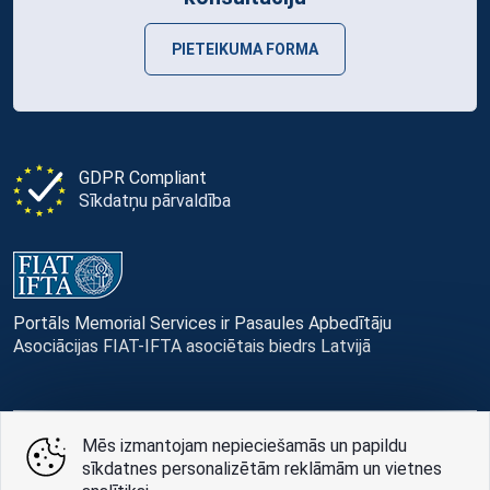
PIETEIKUMA FORMA
GDPR Compliant
Sīkdatņu pārvaldība
Portāls Memorial Services ir Pasaules Apbedītāju
Asociācijas FIAT-IFTA asociētais biedrs Latvijā
Mēs izmantojam nepieciešamās un papildu
© Memorial Services, 2016 — 2026 pr3-g
sīkdatnes personalizētām reklāmām un vietnes