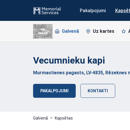
Pakalpojumi
Kapsē
Galvenā
Uz kartes
Vecumnieku
kapi
Murmastienes pagasts, LV-4835, Rēzeknes 
PAKALPOJUMI
KONTAKTI
Galvenā
Kapsētas