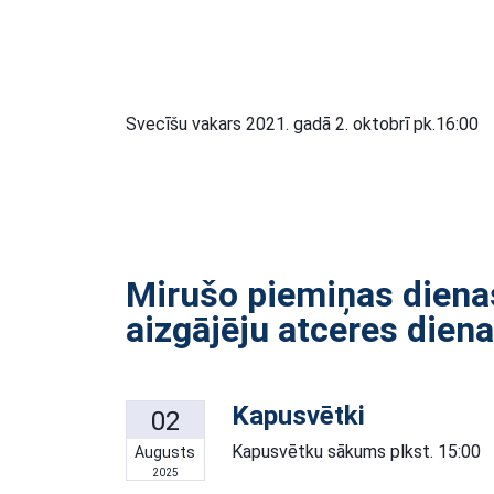
Svecīšu vakars 2021. gadā 2. oktobrī pk.16:00
Mirušo piemiņas diena
aizgājēju atceres dien
Kapusvētki
02
Kapusvētku sākums plkst. 15:00
Augusts
2025