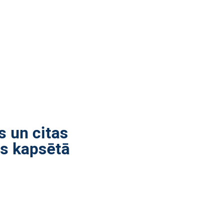
s un citas
as kapsētā