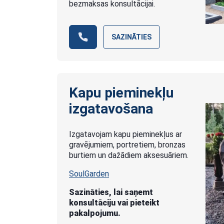
bezmaksas konsultācijai.
SAZINĀTIES
Kapu pieminekļu
izgatavošana
Izgatavojam kapu pieminekļus ar
gravējumiem, portretiem, bronzas
burtiem un dažādiem aksesuāriem.
SoulGarden
Sazināties, lai saņemt
konsultāciju vai pieteikt
pakalpojumu.