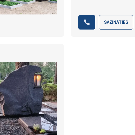
SAZINĀTIES