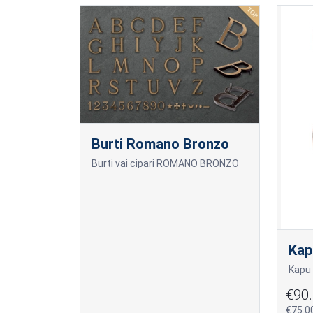
Burti Romano Bronzo
Burti vai cipari ROMANO BRONZO
Kap
€90
€75.0