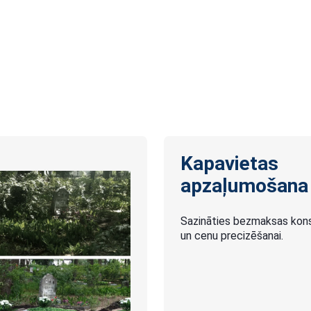
Kapavietas
apzaļumošana
Sazināties bezmaksas konsu
un cenu precizēšanai.