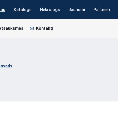
tas
Katalogs
Nekrologs
Jaunumi
Partnieri
Atsauksmes
Kontakti
novads