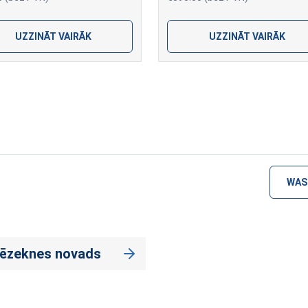
UZZINĀT VAIRĀK
UZZINĀT VAIRĀK
WAS
Rēzeknes novads