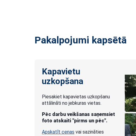
Pakalpojumi kapsētā
Kapavietu
uzkopšana
Piesakiet kapavietas uzkopšanu
attālināti no jebkuras vietas.
Pēc darbu veikšanas saņemsiet
foto atskaiti "pirms un pēc".
Apskatīt cenas
vai sazināties