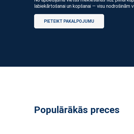
labiekārtošanai un kopšanai — visu nodrošinām v
PIETEIKT PAKALPOJUMU
Populārākās preces