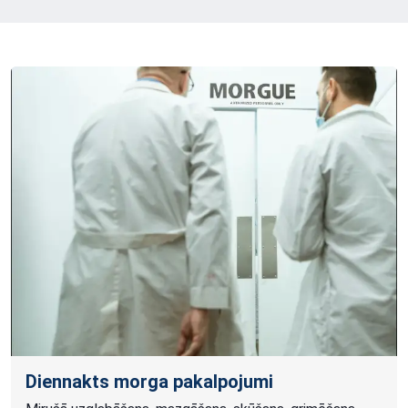
Diennakts morga pakalpojumi