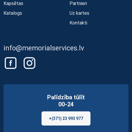
Kapsētas
Partnieri
Katalogs
Uz kartes
Kontakti
info@memorialservices.lv
Palīdzība tūlīt
00-24
+(371) 23 993 977