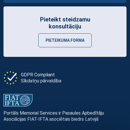
Pieteikt steidzamu
konsultāciju
PIETEIKUMA FORMA
GDPR Compliant
Sīkdatņu pārvaldība
Portāls Memorial Services ir Pasaules Apbedītāju
Asociācijas FIAT-IFTA asociētais biedrs Latvijā