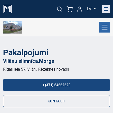
LV
Pakalpojumi
Viļānu
slimnīca.Morgs
Rīgas iela 57, Viļāni, Rēzeknes novads
+(371) 64662620
KONTAKTI