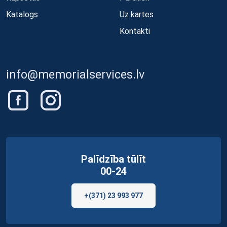
Katalogs
Uz kartes
Kontakti
info@memorialservices.lv
Palīdzība tūlīt
00-24
+(371) 23 993 977