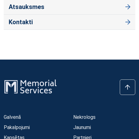
Atsauksmes
Kontakti
Galvenā
Nekrologs
Pakalpojumi
Jaunumi
Kapsētas
Partnieri