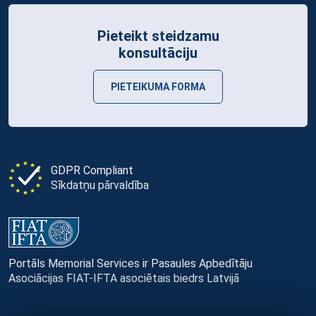
Pieteikt steidzamu
konsultāciju
PIETEIKUMA FORMA
GDPR Compliant
Sīkdatņu pārvaldība
Portāls Memorial Services ir Pasaules Apbedītāju
Asociācijas FIAT-IFTA asociētais biedrs Latvijā