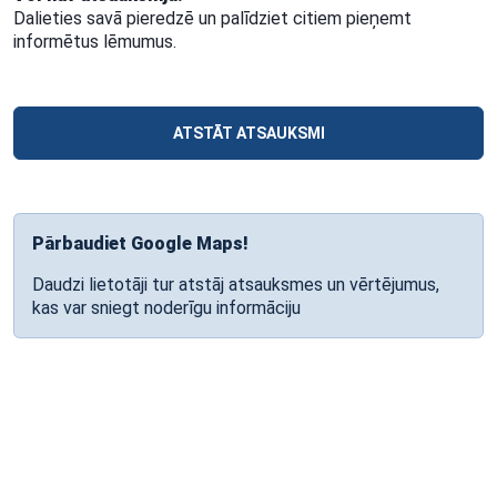
Dalieties savā pieredzē un palīdziet citiem pieņemt
informētus lēmumus.
ATSTĀT ATSAUKSMI
Pārbaudiet Google Maps!
Daudzi lietotāji tur atstāj atsauksmes un vērtējumus,
kas var sniegt noderīgu informāciju