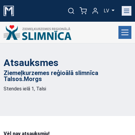
LV
Atsauksmes
Ziemeļkurzemes reģioālā slimnīca
Talsos.Morgs
Stendes ielā 1, Talsi
Vēl nav atsauksmju!