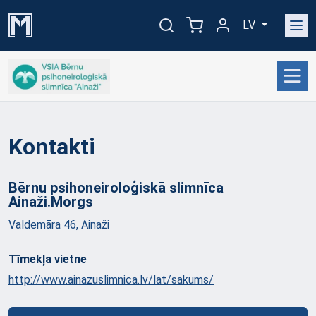
LV
Kontakti
Bērnu psihoneiroloģiskā slimnīca
Ainaži.Morgs
Valdemāra 46, Ainaži
Tīmekļa vietne
http://www.ainazuslimnica.lv/lat/sakums/