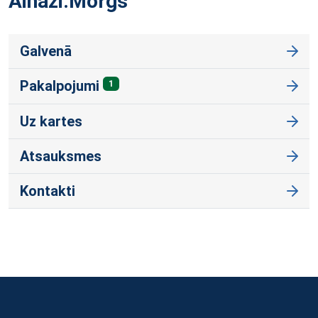
Ainaži.Morgs
Galvenā
Pakalpojumi
1
Uz kartes
Atsauksmes
Kontakti