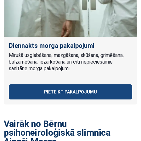
Diennakts morga pakalpojumi
Mirušā uzglabāšana, mazgāšana, skūšana, grimēšana,
balzamēšana, iezārkošana un citi nepieciešamie
sanitārie morga pakalpojumi.
PIETEIKT PAKALPOJUMU
Vairāk no Bērnu
psihoneiroloģiskā slimnīca