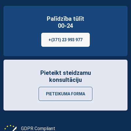
Palīdzība tūlīt
00-24
+(371) 23 993 977
Pieteikt steidzamu
konsultāciju
PIETEIKUMA FORMA
GDPR Compliant