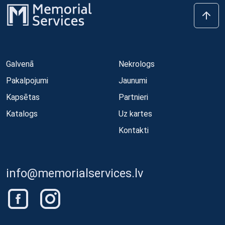
Galvenā
Nekrologs
Pakalpojumi
Jaunumi
Kapsētas
Partnieri
Katalogs
Uz kartes
Kontakti
info@memorialservices.lv