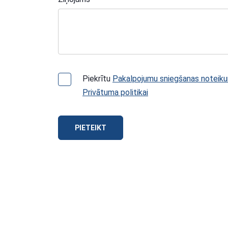
Piekrītu
Pakalpojumu sniegšanas noteik
Privātuma politikai
PIETEIKT