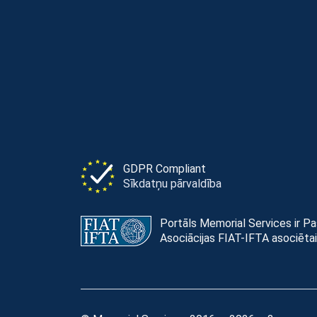
GDPR Compliant
Sīkdatņu pārvaldība
Portāls Memorial Services ir P
Asociācijas FIAT-IFTA asociētai