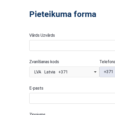
Pieteikuma forma
Vārds Uzvārds
Zvanīšanas kods
Telefon
+371
LVA Latvia +371
E-pasts
Ziņojums