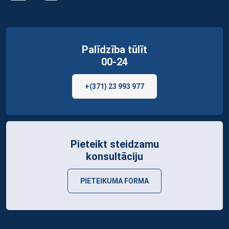
Palīdzība tūlīt
00-24
+(371) 23 993 977
Pieteikt steidzamu
konsultāciju
PIETEIKUMA FORMA