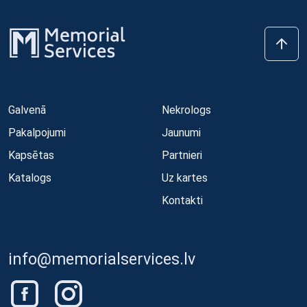
Galvenā
Nekrologs
Pakalpojumi
Jaunumi
Kapsētas
Partnieri
Katalogs
Uz kartes
Kontakti
info@memorialservices.lv