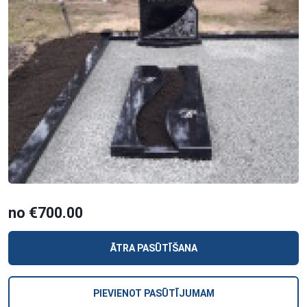
no €700.00
ĀTRA PASŪTĪŠANA
PIEVIENOT PASŪTĪJUMAM