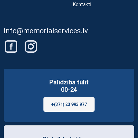
Kontakti
info@memorialservices.lv
Palīdzība tūlīt
00-24
+(371) 23 993 977