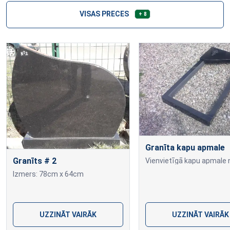
VISAS PRECES
+ 8
Granīta kapu apmale
Granīts # 2
Izmers: 78cm x 64cm
UZZINĀT VAIRĀK
UZZINĀT VAIRĀK