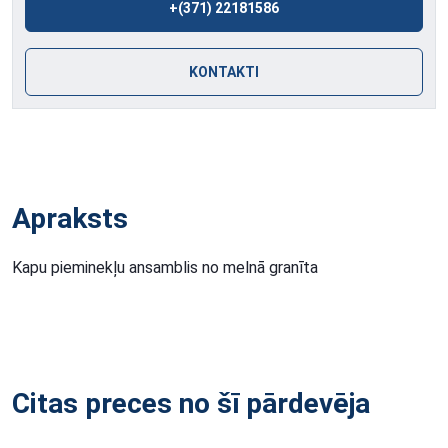
+(371) 22181586
KONTAKTI
Apraksts
Kapu pieminekļu ansamblis no melnā granīta
Citas preces no šī pārdevēja