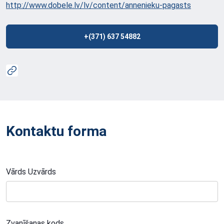
http://www.dobele.lv/lv/content/annenieku-pagasts
+(371) 637 54882
Kontaktu forma
Vārds Uzvārds
Zvanīšanas kods