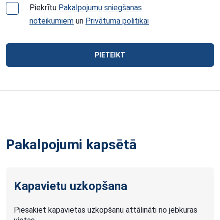
Piekrītu
Pakalpojumu sniegšanas
noteikumiem
un
Privātuma politikai
PIETEIKT
Pakalpojumi kapsētā
Kapavietu uzkopšana
Piesakiet kapavietas uzkopšanu attālināti no jebkuras