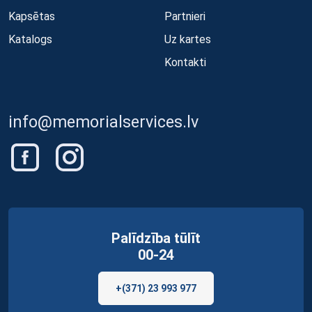
Kapsētas
Partnieri
Katalogs
Uz kartes
Kontakti
info@memorialservices.lv
Palīdzība tūlīt
00-24
+(371) 23 993 977