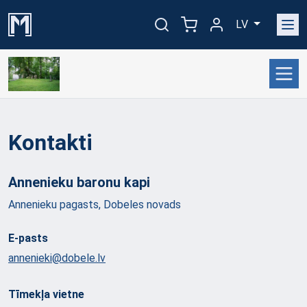
LV
Kontakti
Annenieku baronu
kapi
Annenieku pagasts, Dobeles novads
E-pasts
annenieki@dobele.lv
Tīmekļa vietne