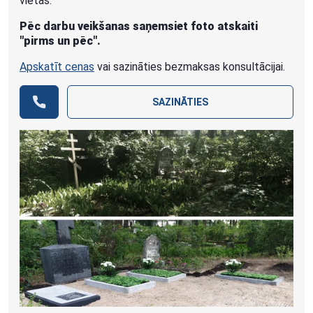
vietas.
Pēc darbu veikšanas saņemsiet foto atskaiti
"pirms un pēc".
Apskatīt cenas
vai sazināties bezmaksas konsultācijai.
SAZINĀTIES