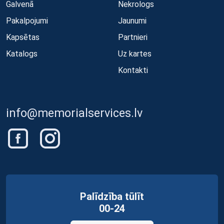
Galvenā
Nekrologs
Pakalpojumi
Jaunumi
Kapsētas
Partnieri
Katalogs
Uz kartes
Kontakti
info@memorialservices.lv
Palīdzība tūlīt
00-24