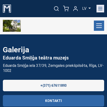
LV
Galerija
Eduarda Smiļģa teātra
muzejs
Eduarda Smiļģa iela 37/39, Zemgales priekšpilsēta, Rīga, LV-
1002
+(371) 67611893
KONTAKTI