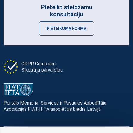
Pieteikt steidzamu
konsultāciju
PIETEIKUMA FORMA
GDPR Compliant
Sīkdatņu pārvaldība
Portāls Memorial Services ir Pasaules Apbedītāju
Asociācijas FIAT-IFTA asociētais biedrs Latvijā