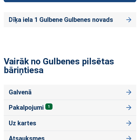
Dīķa iela 1 Gulbene Gulbenes novads
Vairāk no Gulbenes pilsētas
bāriņtiesa
Galvenā
Pakalpojumi
1
Uz kartes
Atsauksmes