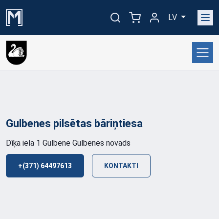
LV
Gulbenes pilsētas
bāriņtiesa
Dīķa iela 1 Gulbene Gulbenes novads
+(371) 64497613
KONTAKTI