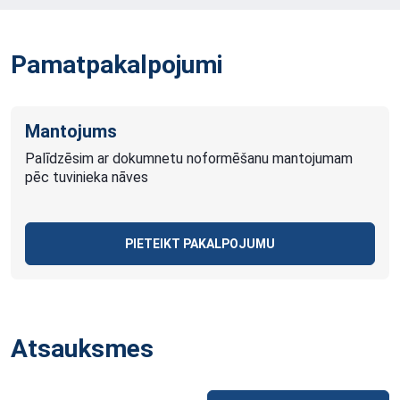
Pamatpakalpojumi
Mantojums
Palīdzēsim ar dokumnetu noformēšanu mantojumam
pēc tuvinieka nāves
PIETEIKT PAKALPOJUMU
Atsauksmes