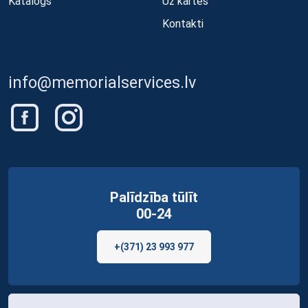
Katalogs
Uz kartes
Kontakti
info@memorialservices.lv
Palīdzība tūlīt
00-24
+(371) 23 993 977