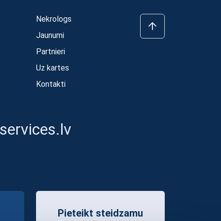
Nekrologs
Jaunumi
Partnieri
Uz kartes
Kontakti
ervices.lv
Pieteikt steidzamu