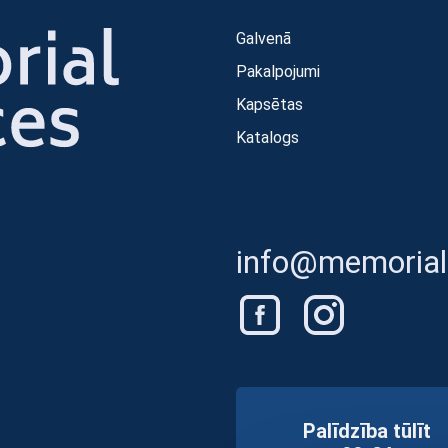
Galvenā
Pakalpojumi
Kapsētas
Katalogs
info@memorials
Palīdzība tūlīt