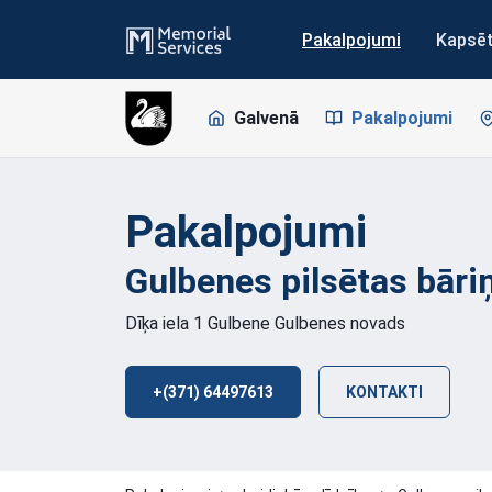
Pakalpojumi
Kapsē
Galvenā
Pakalpojumi
Pakalpojumi
Gulbenes pilsētas
bāri
Dīķa iela 1 Gulbene Gulbenes novads
+(371) 64497613
KONTAKTI