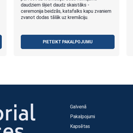
daudziem šķiet daudz skaistāks -
ceremonija beidzās, katafalks kapu zvaniem
zvanot dodas tālāk uz kremāciju.
PIETEIKT PAKALPOJUMU
Galvenā
Pakalpojumi
Kapsētas