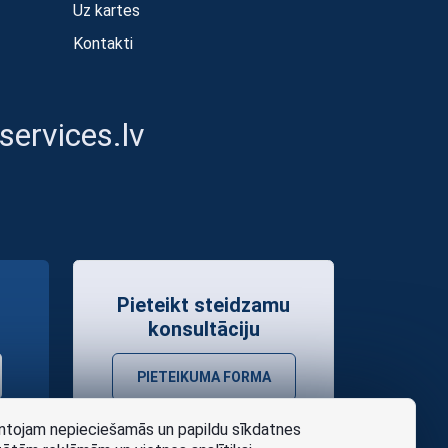
Uz kartes
Kontakti
ervices.lv
Pieteikt steidzamu
konsultāciju
PIETEIKUMA FORMA
tojam nepieciešamās un papildu sīkdatnes