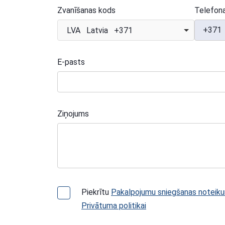
Zvanīšanas kods
Telefon
+371
LVA Latvia +371
E-pasts
Ziņojums
Piekrītu
Pakalpojumu sniegšanas noteik
Privātuma politikai