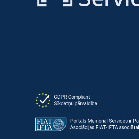
GDPR Compliant
Sīkdatņu pārvaldība
Portāls Memorial Services ir P
Asociācijas FIAT-IFTA asociētai