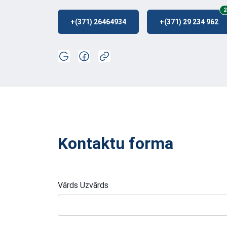
2
+(371) 26464934
+(371) 29 234 962
Kontaktu forma
Vārds Uzvārds