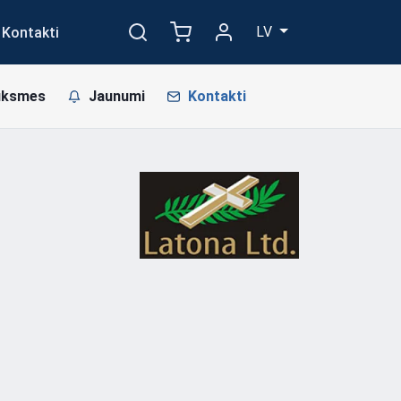
LV
Kontakti
uksmes
Jaunumi
Kontakti