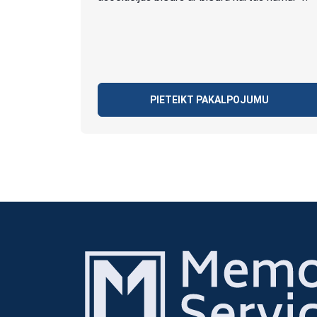
PIETEIKT PAKALPOJUMU