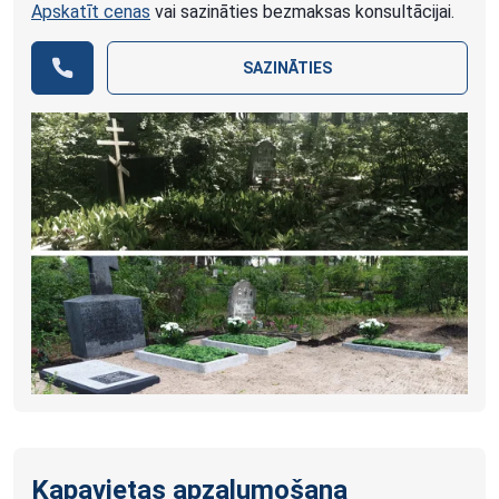
Apskatīt cenas
vai sazināties bezmaksas konsultācijai.
SAZINĀTIES
Kapavietas apzaļumošana