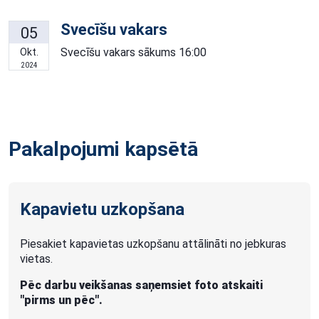
Svecīšu vakars
05
Svecīšu vakars sākums 16:00
Okt.
2024
Pakalpojumi kapsētā
Kapavietu uzkopšana
Piesakiet kapavietas uzkopšanu attālināti no jebkuras
vietas.
Pēc darbu veikšanas saņemsiet foto atskaiti
"pirms un pēc".