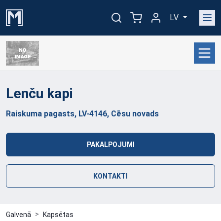
LV
Lenču
kapi
Raiskuma pagasts, LV-4146, Cēsu novads
PAKALPOJUMI
KONTAKTI
Galvenā
Kapsētas