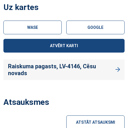
Uz kartes
WASE
GOOGLE
ATVĒRT KARTI
Raiskuma pagasts, LV-4146, Cēsu
novads
Atsauksmes
ATSTĀT ATSAUKSMI