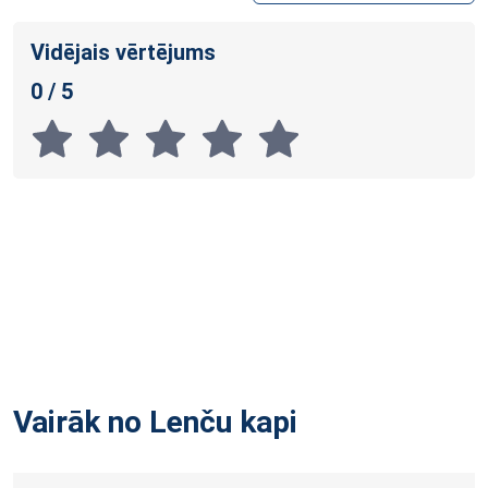
Vidējais vērtējums
0 / 5
Vairāk no Lenču
kapi