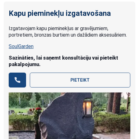
Kapu pieminekļu izgatavošana
Izgatavojam kapu pieminekļus ar gravējumiem,
portretiem, bronzas burtiem un dažādiem aksesuāriem.
SoulGarden
Sazināties, lai saņemt konsultāciju vai pieteikt
pakalpojumu.
PIETEIKT