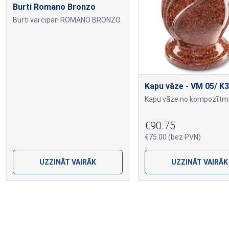
Burti Romano Bronzo
Burti vai cipari ROMANO BRONZO
Kapu vāze - VM 05/ K3
€90.75
€75.00 (bez PVN)
UZZINĀT VAIRĀK
UZZINĀT VAIRĀK