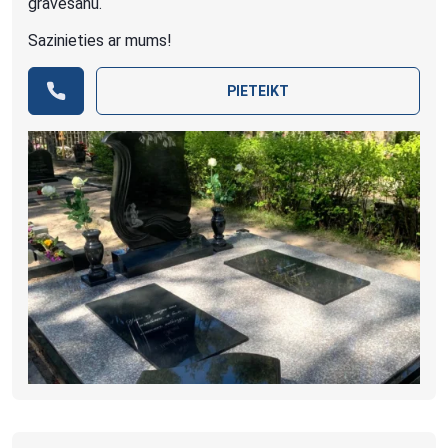
gravēšanu.
Sazinieties ar mums!
PIETEIKT