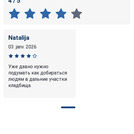
4 / 5
Natalija
03. janv. 2026
Уже давно нужно
подумать как добираться
людям в дальние участки
кладбища.