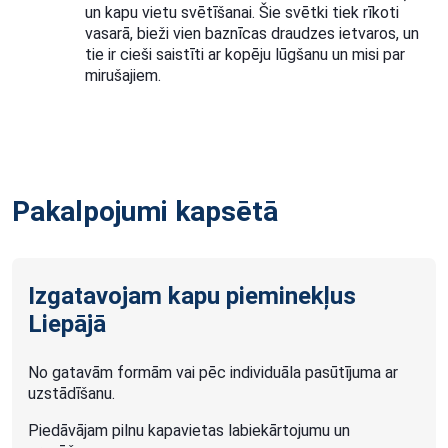
un kapu vietu svētīšanai. Šie svētki tiek rīkoti
vasarā, bieži vien baznīcas draudzes ietvaros, un
tie ir cieši saistīti ar kopēju lūgšanu un misi par
mirušajiem.
Pakalpojumi kapsētā
Izgatavojam kapu pieminekļus
Liepājā
No gatavām formām vai pēc individuāla pasūtījuma ar
uzstādīšanu.
Piedāvājam pilnu kapavietas labiekārtojumu un