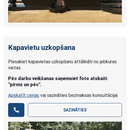
Kapavietu uzkopšana
Piesakiet kapavietas uzkopšanu attālināti no jebkuras
vietas.
Pēc darbu veikšanas saņemsiet foto atskaiti
"pirms un pēc".
Apskatīt cenas
vai sazināties bezmaksas konsultācijai.
SAZINĀTIES