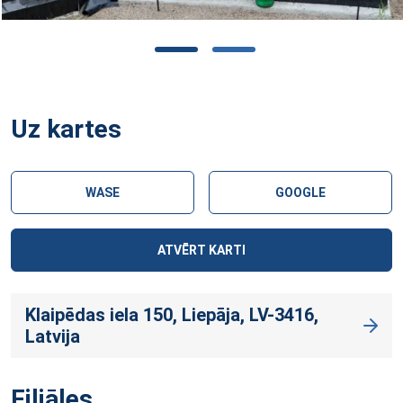
Uz kartes
WASE
GOOGLE
ATVĒRT KARTI
Klaipēdas iela 150, Liepāja, LV-3416,
Latvija
Filiāles