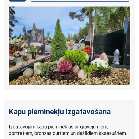
Kapu pieminekļu izgatavošana
Izgatavojam kapu pieminekļus ar gravējumiem,
portretiem, bronzas burtiem un dažādiem aksesuāriem.