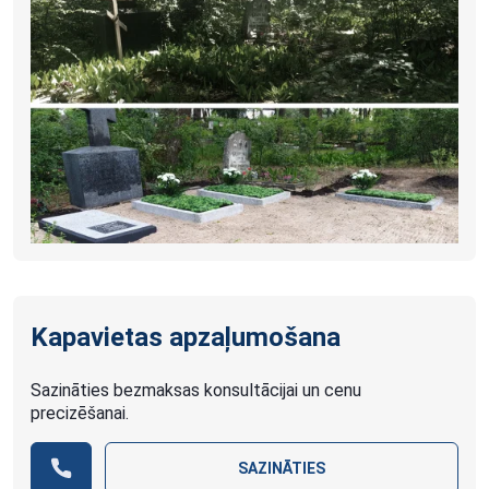
Kapavietas apzaļumošana
Sazināties bezmaksas konsultācijai un cenu
precizēšanai.
SAZINĀTIES