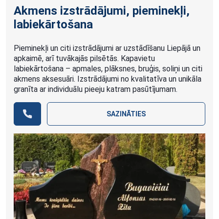
Akmens izstrādājumi, pieminekļi,
labiekārtošana
Pieminekļi un citi izstrādājumi ar uzstādīšanu Liepājā un
apkaimē, arī tuvākajās pilsētās. Kapavietu
labiekārtošana – apmales, plāksnes, bruģis, soliņi un citi
akmens aksesuāri. Izstrādājumi no kvalitatīva un unikāla
granīta ar individuālu pieeju katram pasūtījumam.
SAZINĀTIES