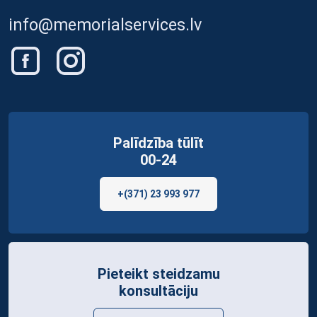
info@memorialservices.lv
Palīdzība tūlīt
00-24
+(371) 23 993 977
Pieteikt steidzamu
konsultāciju