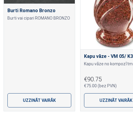
Burti Romano Bronzo
Burti vai cipari ROMANO BRONZO
Kapu vāze - VM 05/ K3
€90.75
€75.00 (bez PVN)
UZZINĀT VAIRĀK
UZZINĀT VAIRĀK