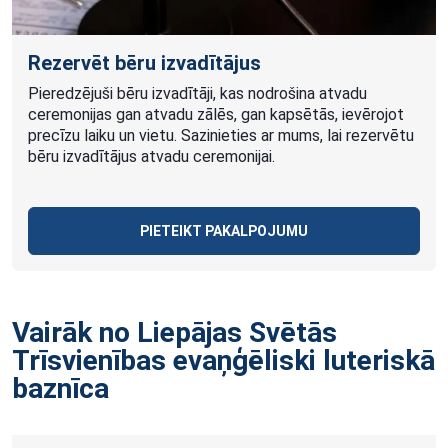
Rezervēt bēru izvadītājus
Pieredzējuši bēru izvadītāji, kas nodrošina atvadu
ceremonijas gan atvadu zālēs, gan kapsētās, ievērojot
precīzu laiku un vietu. Sazinieties ar mums, lai rezervētu
bēru izvadītājus atvadu ceremonijai.
PIETEIKT PAKALPOJUMU
Vairāk no Liepājas Svētās
Trīsvienības evaņģēliski luteriskā
baznīca