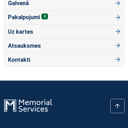
Galvenā
Pakalpojumi
2
Uz kartes
Atsauksmes
Kontakti