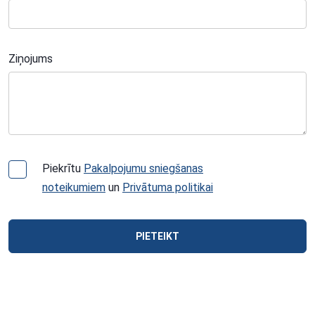
Ziņojums
Piekrītu
Pakalpojumu sniegšanas
noteikumiem
un
Privātuma politikai
PIETEIKT