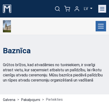
LV
Baznīca
Grūtos brīžos, kad atvadāmies no tuviniekiem, ir svarīgi
atrast vietu, kur saņemsiet atbalstu un palīdzību, lai rīkotu
cienīgu atvadu ceremoniju. Mūsu baznīca piedāvā palīdzību
un rūpes atvadu ceremoniju organizēšanā un vadīšanā
Pieteikties
Galvena
Pakalpojumi