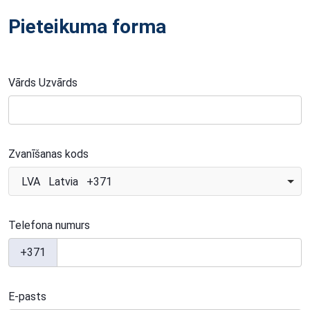
Pieteikuma forma
Vārds Uzvārds
Zvanīšanas kods
LVA Latvia +371
Telefona numurs
+371
E-pasts