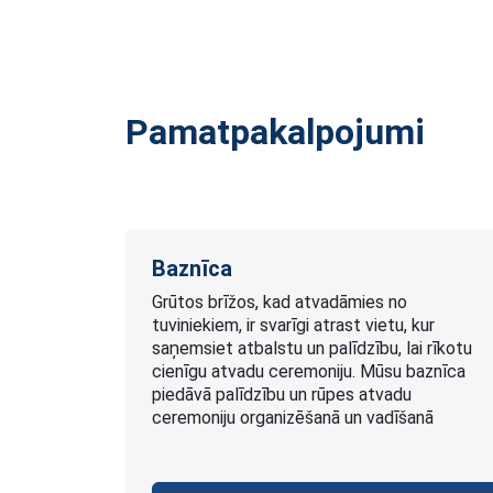
Pamatpakalpojumi
Baznīca
Grūtos brīžos, kad atvadāmies no
tuviniekiem, ir svarīgi atrast vietu, kur
saņemsiet atbalstu un palīdzību, lai rīkotu
cienīgu atvadu ceremoniju. Mūsu baznīca
piedāvā palīdzību un rūpes atvadu
ceremoniju organizēšanā un vadīšanā