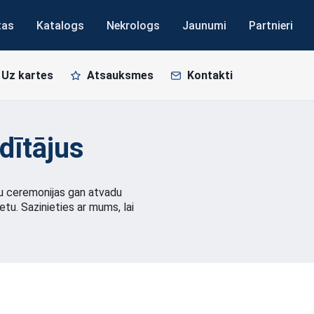
tas
Katalogs
Nekrologs
Jaunumi
Partnieri
Uz kartes
Atsauksmes
Kontakti
dītājus
adu ceremonijas gan atvadu
etu. Sazinieties ar mums, lai