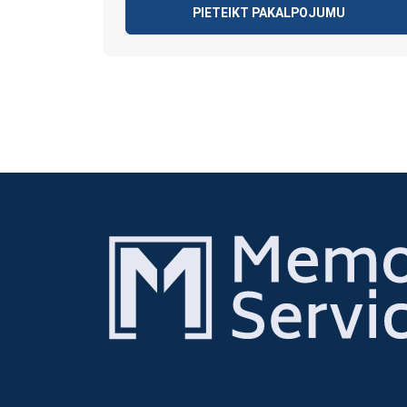
PIETEIKT PAKALPOJUMU