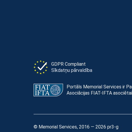
GDPR Compliant
Sīkdatņu pārvaldība
Portāls Memorial Services ir P
Asociācijas FIAT-IFTA asociētai
© Memorial Services, 2016 — 2026 pr3-g