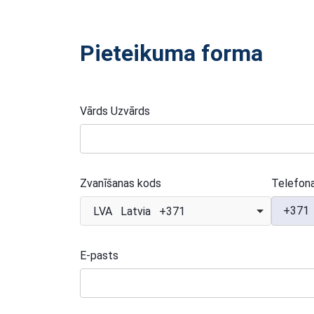
Pieteikuma forma
Vārds Uzvārds
Zvanīšanas kods
Telefon
+371
LVA Latvia +371
E-pasts