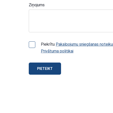
Ziņojums
Piekrītu
Pakalpojumu sniegšanas noteik
Privātuma politikai
PIETEIKT