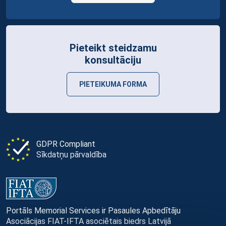
Pieteikt steidzamu
konsultāciju
PIETEIKUMA FORMA
GDPR Compliant
Sīkdatņu pārvaldība
Portāls Memorial Services ir Pasaules Apbedītāju
Asociācijas FIAT-IFTA asociētais biedrs Latvijā