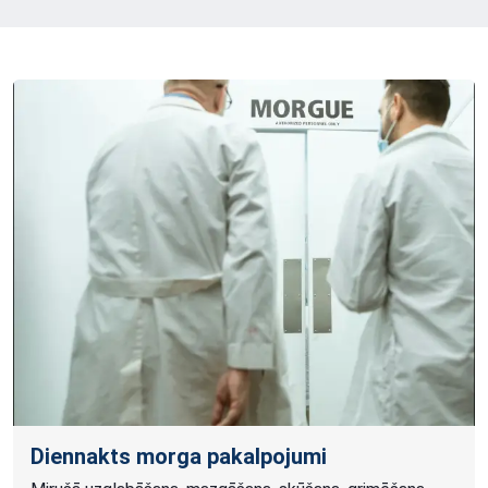
Diennakts morga pakalpojumi