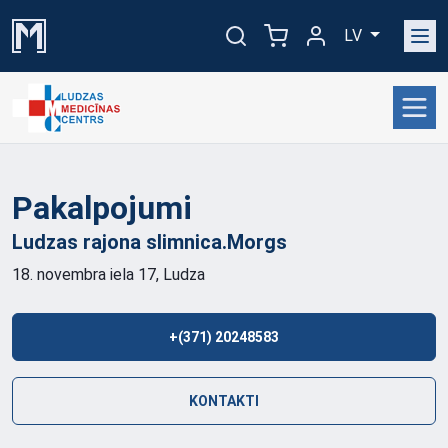
LV
Pakalpojumi
Ludzas rajona
slimnica.Morgs
18. novembra iela 17, Ludza
+(371) 20248583
KONTAKTI