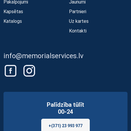
Pakalpojumi
Jaunumi
Kapsētas
Partnieri
Katalogs
Uz kartes
Kontakti
info@memorialservices.lv
Palīdzība tūlīt
00-24
+(371) 23 993 977