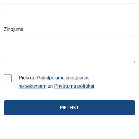
Ziņojums
Piekrītu
Pakalpojumu sniegšanas
noteikumiem
un
Privātuma politikai
PIETEIKT