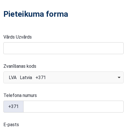
Pieteikuma forma
Vārds Uzvārds
Zvanīšanas kods
LVA Latvia +371
Telefona numurs
+371
E-pasts