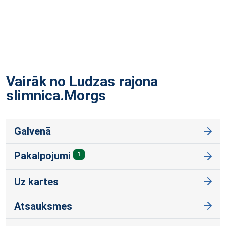
Vairāk no Ludzas rajona
slimnica.Morgs
Galvenā
Pakalpojumi
1
Uz kartes
Atsauksmes