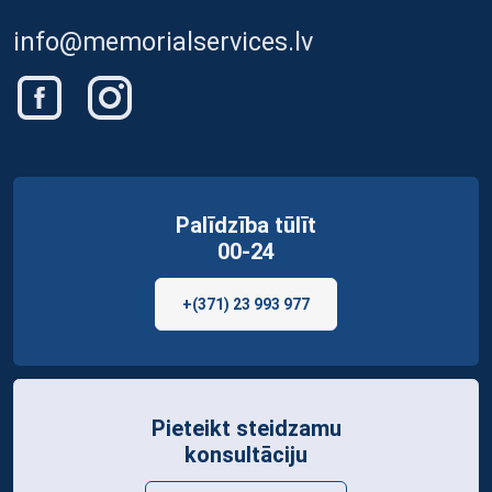
info@memorialservices.lv
Palīdzība tūlīt
00-24
+(371) 23 993 977
Pieteikt steidzamu
konsultāciju