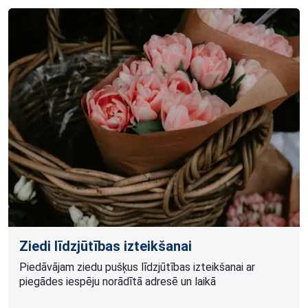
Ziedi līdzjūtības izteikšanai
Piedāvājam ziedu pušķus līdzjūtības izteikšanai ar
piegādes iespēju norādītā adresē un laikā