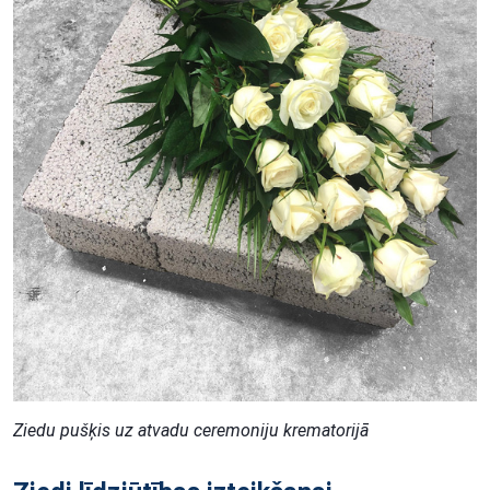
Ziedu pušķis uz atvadu ceremoniju krematorijā