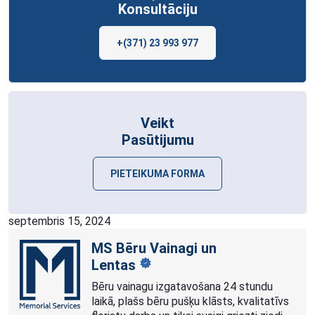
Konsultāciju
+(371) 23 993 977
Veikt
Pasūtijumu
PIETEIKUMA FORMA
septembris 15, 2024
MS Bēru Vainagi un
Lentas
Bēru vainagu izgatavošana 24 stundu
laikā, plašs bēru pušķu klāsts, kvalitatīvs