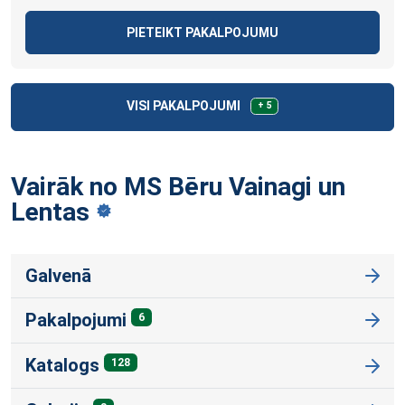
PIETEIKT PAKALPOJUMU
VISI PAKALPOJUMI
+ 5
Vairāk no MS Bēru Vainagi un
Lentas
Galvenā
Pakalpojumi
6
Katalogs
128