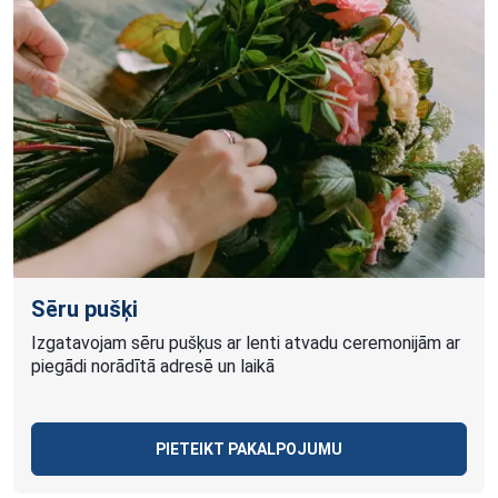
Sēru pušķi
Izgatavojam sēru pušķus ar lenti atvadu ceremonijām ar
piegādi norādītā adresē un laikā
PIETEIKT PAKALPOJUMU