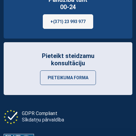
00-24
+(371) 23 993 977
Pieteikt steidzamu
konsultāciju
PIETEIKUMA FORMA
GDPR Compliant
Sīkdatņu pārvaldība