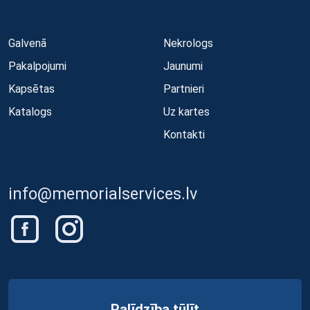
Galvenā
Nekrologs
Pakalpojumi
Jaunumi
Kapsētas
Partnieri
Katalogs
Uz kartes
Kontakti
info@memorialservices.lv
Palīdzība tūlīt