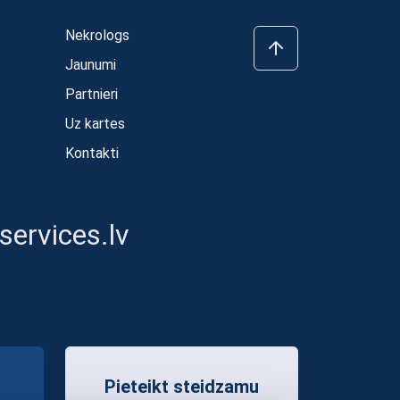
Nekrologs
Jaunumi
Partnieri
Uz kartes
Kontakti
ervices.lv
Pieteikt steidzamu