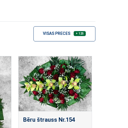
VISAS PRECES
+ 125
Bēru štrauss Nr.154