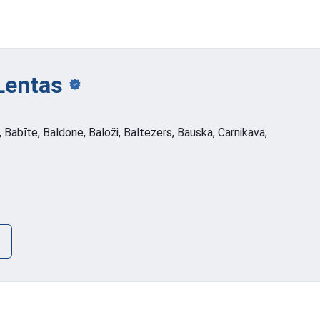
Lentas
, Babīte, Baldone, Baloži, Baltezers, Bauska, Carnikava,