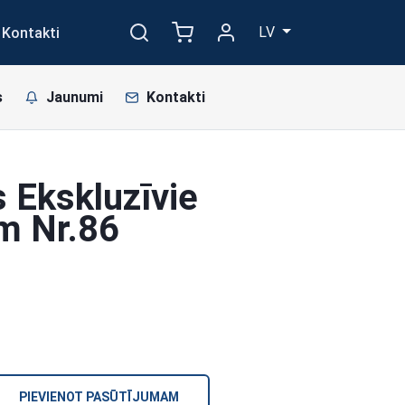
LV
Kontakti
s
Jaunumi
Kontakti
 Ekskluzīvie
cm Nr.86
PIEVIENOT PASŪTĪJUMAM