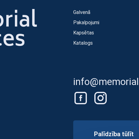
Galvenā
Pakalpojumi
Kapsētas
Katalogs
info@memorials
Palīdzība tūlīt