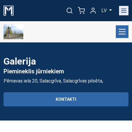
LV
Galerija
Piemineklis
jūrniekiem
Pērnavas iela 20, Salacgrīva, Salacgrīvas pilsēta,
KONTAKTI