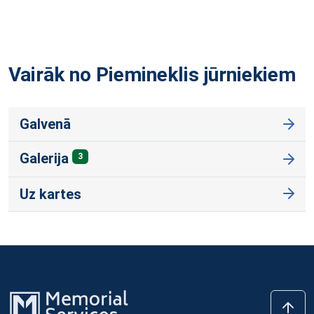
Vairāk no Piemineklis
jūrniekiem
Galvenā
Galerija
3
Uz kartes