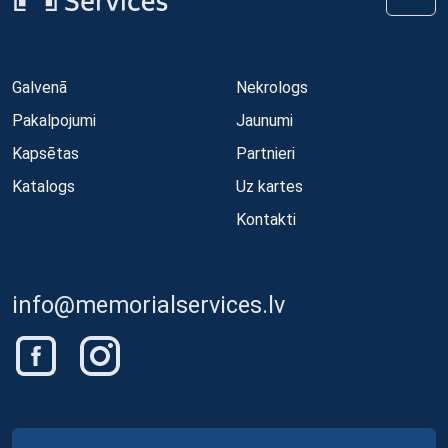
Galvenā
Nekrologs
Pakalpojumi
Jaunumi
Kapsētas
Partnieri
Katalogs
Uz kartes
Kontakti
info@memorialservices.lv