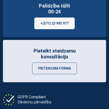
Palīdzība tūlīt
00-24
+(371) 23 993 977
Pieteikt steidzamu
konsultāciju
PIETEIKUMA FORMA
GDPR Compliant
Sīkdatņu pārvaldība