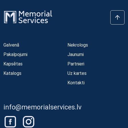
Galvenā
Nekrologs
Pakalpojumi
Jaunumi
Kapsētas
Partnieri
Katalogs
Uz kartes
Kontakti
info@memorialservices.lv