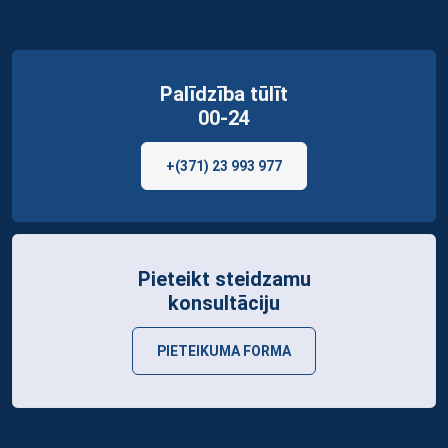
Palīdzība tūlīt
00-24
+(371) 23 993 977
Pieteikt steidzamu
konsultāciju
PIETEIKUMA FORMA