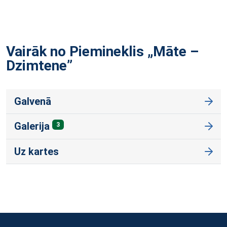
Vairāk no Piemineklis „Māte –
Dzimtene”
Galvenā
Galerija
3
Uz kartes