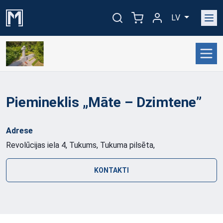
LV
Piemineklis „Māte – Dzimtene”
Adrese
Revolūcijas iela 4, Tukums, Tukuma pilsēta,
KONTAKTI