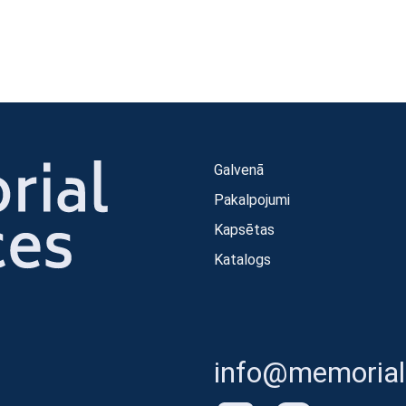
Galvenā
Pakalpojumi
Kapsētas
Katalogs
info@memorials