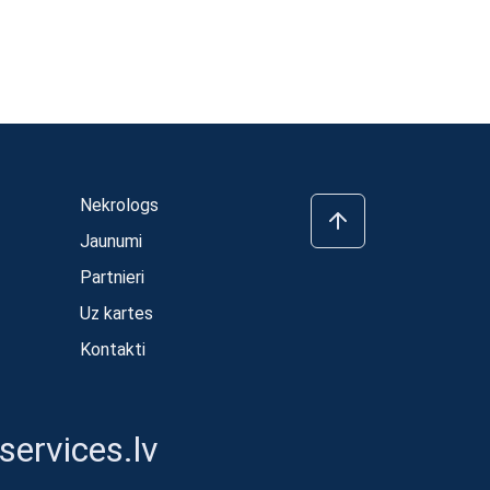
Nekrologs
Jaunumi
Partnieri
Uz kartes
Kontakti
ervices.lv