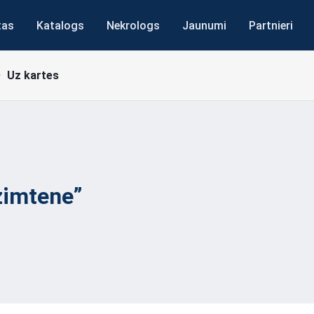
tas
Katalogs
Nekrologs
Jaunumi
Partnieri
Uz kartes
zimtene”