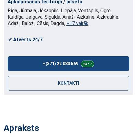
Apkalpošanas teritorija / pilsēta
Rīga, Jūrmala, Jēkabpils, Liepāja, Ventspils, Ogre,
Kuldīga, Jelgava, Sigulda, Ainaži, Aizkalne, Aizkraukle,
Ādaži, Baloži, Cēsis, Dagda,
+17 vairāk
✅ Atvērts 24/7
+(371) 22 080 569
24 / 7
KONTAKTI
Apraksts