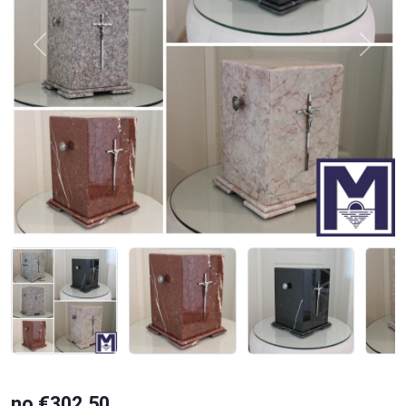
Previous
Next
no €302.50