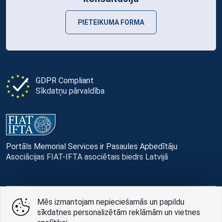
PIETEIKUMA FORMA
GDPR Compliant
Sīkdatņu pārvaldība
Portāls Memorial Services ir Pasaules Apbedītāju
Asociācijas FIAT-IFTA asociētais biedrs Latvijā
Mēs izmantojam nepieciešamās un papildu
© Memorial Services, 2016 — 2026 pr3-g
sīkdatnes personalizētām reklāmām un vietnes