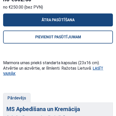
no €250.00 (bez PVN)
ĀTRA PASŪTĪŠANA
PIEVIENOT PASŪTĪJUMAM
Marmora urnas priekš standarta kapsulas (23x16 cm).
Atvērtie un aizvērtie, ar līmlenti. Ražotas Lietuvā.
LASĪT
VAIRĀK
Pārdevējs
MS Apbedīšana un
Kremācija