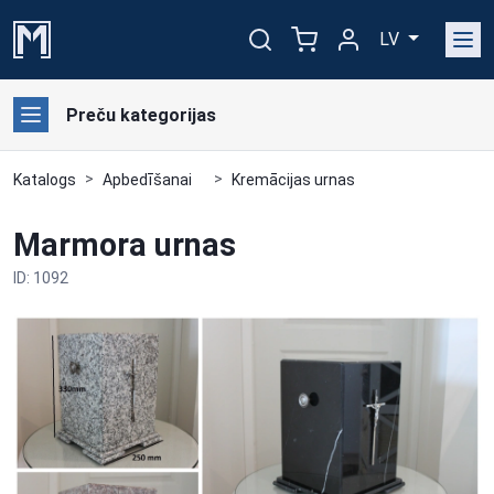
LV
Preču kategorijas
Katalogs
Apbedīšanai
Kremācijas urnas
Marmora urnas
ID: 1092