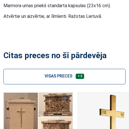
Marmora urnas priekš standarta kapsulas (23x16 cm).
Atvērtie un aizvērtie, ar līmlenti. Ražotas Lietuvā.
Citas preces no šī pārdevēja
VISAS PRECES
+ 5